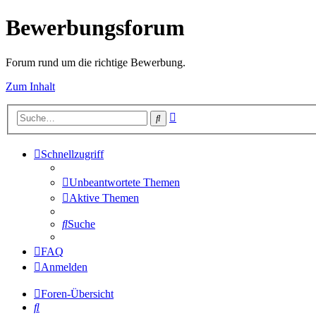
Bewerbungsforum
Forum rund um die richtige Bewerbung.
Zum Inhalt
Erweiterte
Suche
Suche
Schnellzugriff
Unbeantwortete Themen
Aktive Themen
Suche
FAQ
Anmelden
Foren-Übersicht
Suche