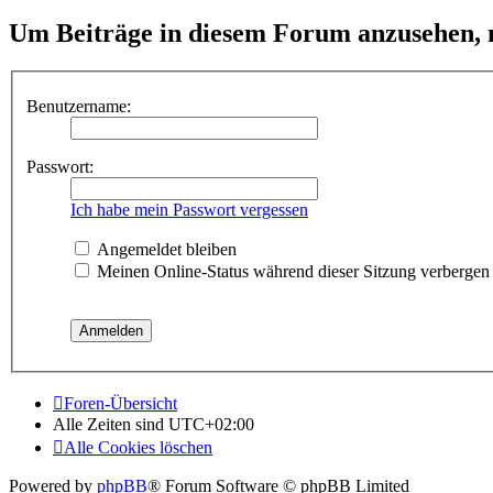
Um Beiträge in diesem Forum anzusehen, m
Benutzername:
Passwort:
Ich habe mein Passwort vergessen
Angemeldet bleiben
Meinen Online-Status während dieser Sitzung verbergen
Foren-Übersicht
Alle Zeiten sind
UTC+02:00
Alle Cookies löschen
Powered by
phpBB
® Forum Software © phpBB Limited