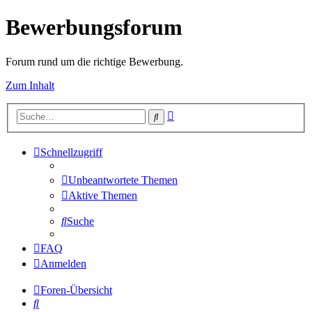
Bewerbungsforum
Forum rund um die richtige Bewerbung.
Zum Inhalt
Erweiterte
Suche
Suche
Schnellzugriff
Unbeantwortete Themen
Aktive Themen
Suche
FAQ
Anmelden
Foren-Übersicht
Suche