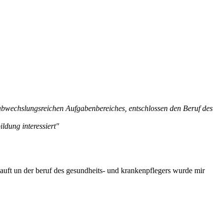
d abwechslungsreichen Aufgabenbereiches, entschlossen den Beruf des
ldung interessiert"
kauft un der beruf des gesundheits- und krankenpflegers wurde mir