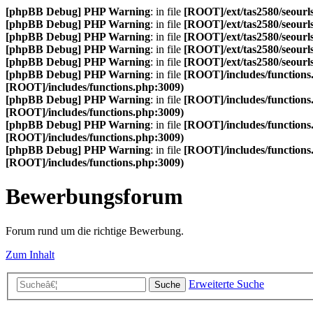
[phpBB Debug] PHP Warning
: in file
[ROOT]/ext/tas2580/seourls
[phpBB Debug] PHP Warning
: in file
[ROOT]/ext/tas2580/seourls
[phpBB Debug] PHP Warning
: in file
[ROOT]/ext/tas2580/seourls
[phpBB Debug] PHP Warning
: in file
[ROOT]/ext/tas2580/seourls
[phpBB Debug] PHP Warning
: in file
[ROOT]/ext/tas2580/seourls
[phpBB Debug] PHP Warning
: in file
[ROOT]/includes/functions
[ROOT]/includes/functions.php:3009)
[phpBB Debug] PHP Warning
: in file
[ROOT]/includes/functions
[ROOT]/includes/functions.php:3009)
[phpBB Debug] PHP Warning
: in file
[ROOT]/includes/functions
[ROOT]/includes/functions.php:3009)
[phpBB Debug] PHP Warning
: in file
[ROOT]/includes/functions
[ROOT]/includes/functions.php:3009)
Bewerbungsforum
Forum rund um die richtige Bewerbung.
Zum Inhalt
Erweiterte Suche
Suche