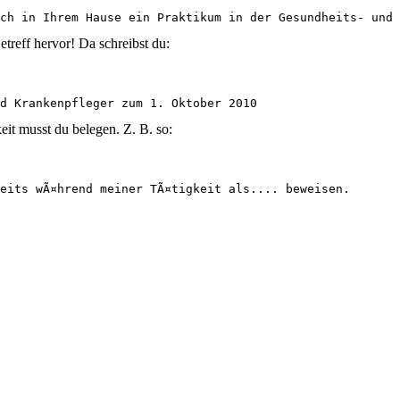
ch in Ihrem Hause ein Praktikum in der Gesundheits- und 
etreff hervor! Da schreibst du:
d Krankenpfleger zum 1. Oktober 2010
it musst du belegen. Z. B. so:
eits wÃ¤hrend meiner TÃ¤tigkeit als.... beweisen.