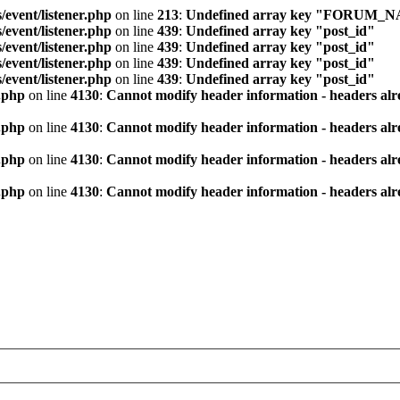
/event/listener.php
on line
213
:
Undefined array key "FORUM_
/event/listener.php
on line
439
:
Undefined array key "post_id"
/event/listener.php
on line
439
:
Undefined array key "post_id"
/event/listener.php
on line
439
:
Undefined array key "post_id"
/event/listener.php
on line
439
:
Undefined array key "post_id"
.php
on line
4130
:
Cannot modify header information - headers alre
.php
on line
4130
:
Cannot modify header information - headers alre
.php
on line
4130
:
Cannot modify header information - headers alre
.php
on line
4130
:
Cannot modify header information - headers alre