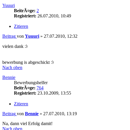
Yuuuri
BeitrÃ¤ge:
2
Registriert:
26.07.2010, 10:49
Zitieren
Beitrag
von
Yuuuri
»
27.07.2010, 12:32
vielen dank
bewerbung is abgeschickt
Nach oben
Bennie
Bewerbungshelfer
BeitrÃ¤ge:
764
Registriert:
23.10.2009, 13:55
Zitieren
Beitrag
von
Bennie
»
27.07.2010, 13:19
Na, dann viel Erfolg damit!
Nach oben