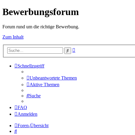
Bewerbungsforum
Forum rund um die richtige Bewerbung.
Zum Inhalt
Erweiterte
Suche
Suche
Schnellzugriff
Unbeantwortete Themen
Aktive Themen
Suche
FAQ
Anmelden
Foren-Übersicht
Suche