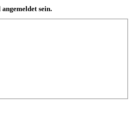
 angemeldet sein.