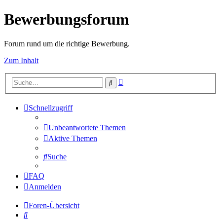
Bewerbungsforum
Forum rund um die richtige Bewerbung.
Zum Inhalt
Erweiterte
Suche
Suche
Schnellzugriff
Unbeantwortete Themen
Aktive Themen
Suche
FAQ
Anmelden
Foren-Übersicht
Suche