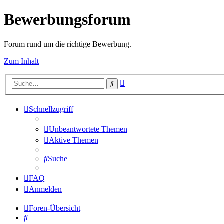
Bewerbungsforum
Forum rund um die richtige Bewerbung.
Zum Inhalt
Erweiterte
Suche
Suche
Schnellzugriff
Unbeantwortete Themen
Aktive Themen
Suche
FAQ
Anmelden
Foren-Übersicht
Suche