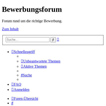
Bewerbungsforum
Forum rund um die richtige Bewerbung.
Zum Inhalt
Erweiterte
Suche
Suche
Schnellzugriff
Unbeantwortete Themen
Aktive Themen
Suche
FAQ
Anmelden
Foren-Übersicht
Suche