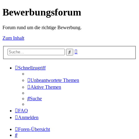
Bewerbungsforum
Forum rund um die richtige Bewerbung.
Zum Inhalt
Erweiterte
Suche
Suche
Schnellzugriff
Unbeantwortete Themen
Aktive Themen
Suche
FAQ
Anmelden
Foren-Übersicht
Suche