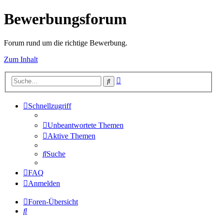
Bewerbungsforum
Forum rund um die richtige Bewerbung.
Zum Inhalt
Erweiterte
Suche
Suche
Schnellzugriff
Unbeantwortete Themen
Aktive Themen
Suche
FAQ
Anmelden
Foren-Übersicht
Suche