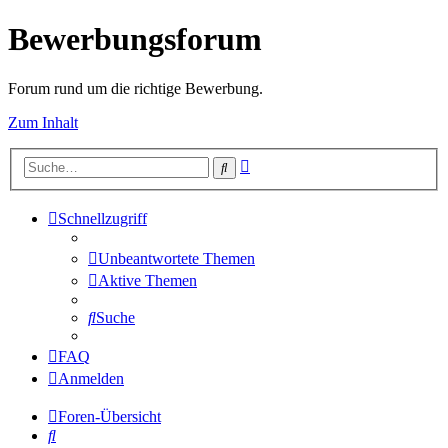
Bewerbungsforum
Forum rund um die richtige Bewerbung.
Zum Inhalt
Erweiterte
Suche
Suche
Schnellzugriff
Unbeantwortete Themen
Aktive Themen
Suche
FAQ
Anmelden
Foren-Übersicht
Suche