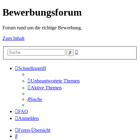
Bewerbungsforum
Forum rund um die richtige Bewerbung.
Zum Inhalt
Erweiterte
Suche
Suche
Schnellzugriff
Unbeantwortete Themen
Aktive Themen
Suche
FAQ
Anmelden
Foren-Übersicht
Suche