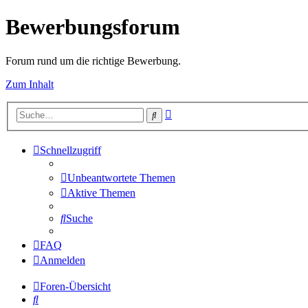
Bewerbungsforum
Forum rund um die richtige Bewerbung.
Zum Inhalt
Erweiterte
Suche
Suche
Schnellzugriff
Unbeantwortete Themen
Aktive Themen
Suche
FAQ
Anmelden
Foren-Übersicht
Suche