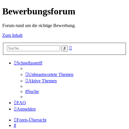
Bewerbungsforum
Forum rund um die richtige Bewerbung.
Zum Inhalt
Erweiterte
Suche
Suche
Schnellzugriff
Unbeantwortete Themen
Aktive Themen
Suche
FAQ
Anmelden
Foren-Übersicht
Suche