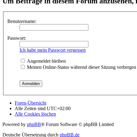
Um Beiträge in diesem Forum anzusehen, m
Benutzername:
Passwort:
Ich habe mein Passwort vergessen
Angemeldet bleiben
Meinen Online-Status während dieser Sitzung verbergen
Foren-Übersicht
Alle Zeiten sind
UTC+02:00
Alle Cookies löschen
Powered by
phpBB
® Forum Software © phpBB Limited
Deutsche Übersetzung durch
phpBB.de