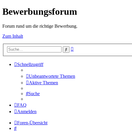
Bewerbungsforum
Forum rund um die richtige Bewerbung.
Zum Inhalt
Erweiterte
Suche
Suche
Schnellzugriff
Unbeantwortete Themen
Aktive Themen
Suche
FAQ
Anmelden
Foren-Übersicht
Suche