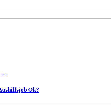
tiker
Aushilfsjob Ok?