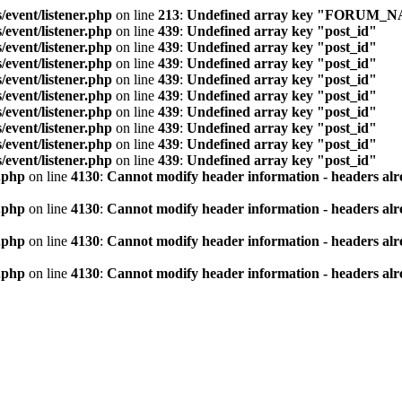
/event/listener.php
on line
213
:
Undefined array key "FORUM_
/event/listener.php
on line
439
:
Undefined array key "post_id"
/event/listener.php
on line
439
:
Undefined array key "post_id"
/event/listener.php
on line
439
:
Undefined array key "post_id"
/event/listener.php
on line
439
:
Undefined array key "post_id"
/event/listener.php
on line
439
:
Undefined array key "post_id"
/event/listener.php
on line
439
:
Undefined array key "post_id"
/event/listener.php
on line
439
:
Undefined array key "post_id"
/event/listener.php
on line
439
:
Undefined array key "post_id"
/event/listener.php
on line
439
:
Undefined array key "post_id"
.php
on line
4130
:
Cannot modify header information - headers alre
.php
on line
4130
:
Cannot modify header information - headers alre
.php
on line
4130
:
Cannot modify header information - headers alre
.php
on line
4130
:
Cannot modify header information - headers alre