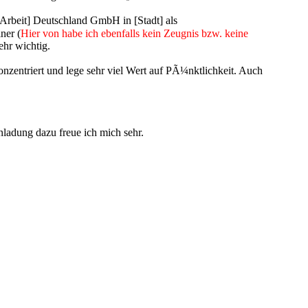
[Arbeit] Deutschland GmbH in [Stadt] als
ner (
Hier von habe ich ebenfalls kein Zeugnis bzw. keine
hr wichtig.
zentriert und lege sehr viel Wert auf PÃ¼nktlichkeit. Auch
ladung dazu freue ich mich sehr.