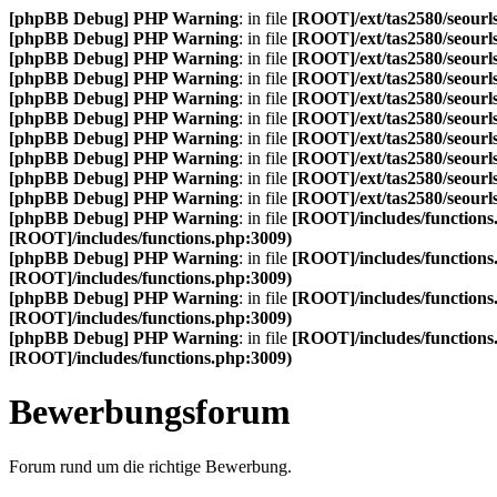
[phpBB Debug] PHP Warning
: in file
[ROOT]/ext/tas2580/seourls
[phpBB Debug] PHP Warning
: in file
[ROOT]/ext/tas2580/seourls
[phpBB Debug] PHP Warning
: in file
[ROOT]/ext/tas2580/seourls
[phpBB Debug] PHP Warning
: in file
[ROOT]/ext/tas2580/seourls
[phpBB Debug] PHP Warning
: in file
[ROOT]/ext/tas2580/seourls
[phpBB Debug] PHP Warning
: in file
[ROOT]/ext/tas2580/seourls
[phpBB Debug] PHP Warning
: in file
[ROOT]/ext/tas2580/seourls
[phpBB Debug] PHP Warning
: in file
[ROOT]/ext/tas2580/seourls
[phpBB Debug] PHP Warning
: in file
[ROOT]/ext/tas2580/seourls
[phpBB Debug] PHP Warning
: in file
[ROOT]/ext/tas2580/seourls
[phpBB Debug] PHP Warning
: in file
[ROOT]/includes/functions
[ROOT]/includes/functions.php:3009)
[phpBB Debug] PHP Warning
: in file
[ROOT]/includes/functions
[ROOT]/includes/functions.php:3009)
[phpBB Debug] PHP Warning
: in file
[ROOT]/includes/functions
[ROOT]/includes/functions.php:3009)
[phpBB Debug] PHP Warning
: in file
[ROOT]/includes/functions
[ROOT]/includes/functions.php:3009)
Bewerbungsforum
Forum rund um die richtige Bewerbung.