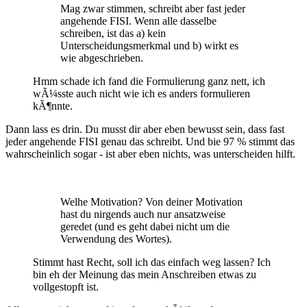
Mag zwar stimmen, schreibt aber fast jeder
angehende FISI. Wenn alle dasselbe
schreiben, ist das a) kein
Unterscheidungsmerkmal und b) wirkt es
wie abgeschrieben.
Hmm schade ich fand die Formulierung ganz nett, ich
wÃ¼sste auch nicht wie ich es anders formulieren
kÃ¶nnte.
Dann lass es drin. Du musst dir aber eben bewusst sein, dass fast
jeder angehende FISI genau das schreibt. Und bie 97 % stimmt das
wahrscheinlich sogar - ist aber eben nichts, was unterscheiden hilft.
Welhe Motivation? Von deiner Motivation
hast du nirgends auch nur ansatzweise
geredet (und es geht dabei nicht um die
Verwendung des Wortes).
Stimmt hast Recht, soll ich das einfach weg lassen? Ich
bin eh der Meinung das mein Anschreiben etwas zu
vollgestopft ist.