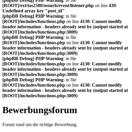
[phpBB Debug] PHP Warning
: in file
[ROOT]/ext/tas2580/seourls/event/listener.php
on line
439
:
Undefined array key "post_id"
[phpBB Debug] PHP Warning
: in file
[ROOT]/includes/functions.php
on line
4130
:
Cannot modify
header information - headers already sent by (output started at
[ROOT]/includes/functions.php:3009)
[phpBB Debug] PHP Warning
: in file
[ROOT]/includes/functions.php
on line
4130
:
Cannot modify
header information - headers already sent by (output started at
[ROOT]/includes/functions.php:3009)
[phpBB Debug] PHP Warning
: in file
[ROOT]/includes/functions.php
on line
4130
:
Cannot modify
header information - headers already sent by (output started at
[ROOT]/includes/functions.php:3009)
[phpBB Debug] PHP Warning
: in file
[ROOT]/includes/functions.php
on line
4130
:
Cannot modify
header information - headers already sent by (output started at
[ROOT]/includes/functions.php:3009)
Bewerbungsforum
Forum rund um die richtige Bewerbung.