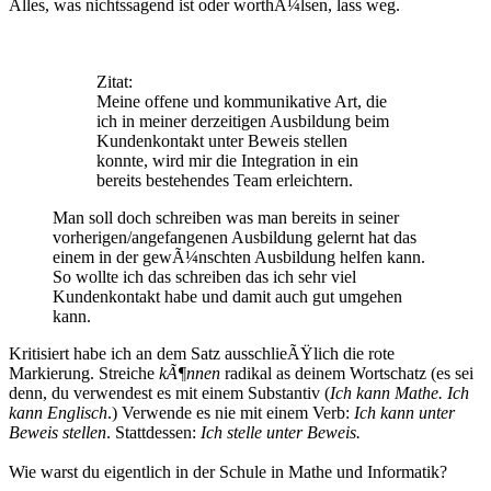
Alles, was nichtssagend ist oder worthÃ¼lsen, lass weg.
Zitat:
Meine offene und kommunikative Art, die
ich in meiner derzeitigen Ausbildung beim
Kundenkontakt unter Beweis stellen
konnte, wird mir die Integration in ein
bereits bestehendes Team erleichtern.
Man soll doch schreiben was man bereits in seiner
vorherigen/angefangenen Ausbildung gelernt hat das
einem in der gewÃ¼nschten Ausbildung helfen kann.
So wollte ich das schreiben das ich sehr viel
Kundenkontakt habe und damit auch gut umgehen
kann.
Kritisiert habe ich an dem Satz ausschlieÃŸlich die rote
Markierung. Streiche
kÃ¶nnen
radikal as deinem Wortschatz (es sei
denn, du verwendest es mit einem Substantiv (
Ich kann Mathe. Ich
kann Englisch
.) Verwende es nie mit einem Verb:
Ich kann unter
Beweis stellen
. Stattdessen:
Ich stelle unter Beweis.
Wie warst du eigentlich in der Schule in Mathe und Informatik?