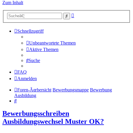
Zum Inhalt
Erweiterte
Suche
Suche
Schnellzugriff
Unbeantwortete Themen
Aktive Themen
Suche
FAQ
Anmelden
Foren-Ãœbersicht
Bewerbungsmappe
Bewerbung
Ausbildung
Suche
Bewerbungsschreiben
Ausbildungswechsel Muster OK?