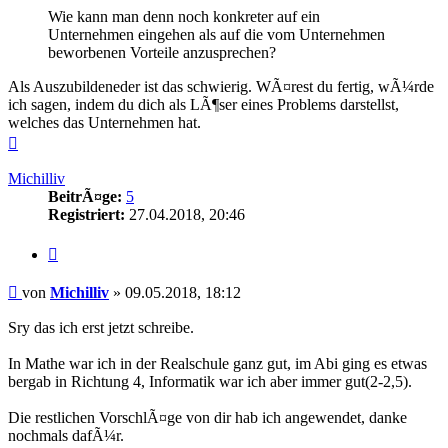
Wie kann man denn noch konkreter auf ein
Unternehmen eingehen als auf die vom Unternehmen
beworbenen Vorteile anzusprechen?
Als Auszubildeneder ist das schwierig. WÃ¤rest du fertig, wÃ¼rde
ich sagen, indem du dich als LÃ¶ser eines Problems darstellst,
welches das Unternehmen hat.
Nach
oben
Michilliv
BeitrÃ¤ge:
5
Registriert:
27.04.2018, 20:46
Zitieren
Beitrag
von
Michilliv
»
09.05.2018, 18:12
Sry das ich erst jetzt schreibe.
In Mathe war ich in der Realschule ganz gut, im Abi ging es etwas
bergab in Richtung 4, Informatik war ich aber immer gut(2-2,5).
Die restlichen VorschlÃ¤ge von dir hab ich angewendet, danke
nochmals dafÃ¼r.