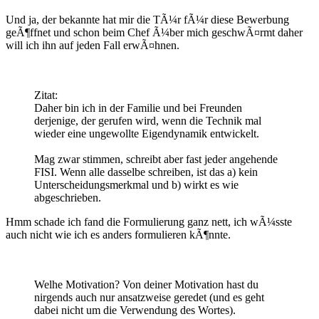
Und ja, der bekannte hat mir die TÃ¼r fÃ¼r diese Bewerbung
geÃ¶ffnet und schon beim Chef Ã¼ber mich geschwÃ¤rmt daher
will ich ihn auf jeden Fall erwÃ¤hnen.
Zitat:
Daher bin ich in der Familie und bei Freunden
derjenige, der gerufen wird, wenn die Technik mal
wieder eine ungewollte Eigendynamik entwickelt.
Mag zwar stimmen, schreibt aber fast jeder angehende
FISI. Wenn alle dasselbe schreiben, ist das a) kein
Unterscheidungsmerkmal und b) wirkt es wie
abgeschrieben.
Hmm schade ich fand die Formulierung ganz nett, ich wÃ¼sste
auch nicht wie ich es anders formulieren kÃ¶nnte.
Welhe Motivation? Von deiner Motivation hast du
nirgends auch nur ansatzweise geredet (und es geht
dabei nicht um die Verwendung des Wortes).