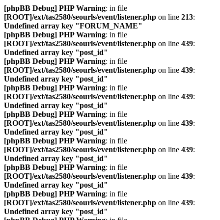
[phpBB Debug] PHP Warning
: in file
[ROOT]/ext/tas2580/seourls/event/listener.php
on line
213
:
Undefined array key "FORUM_NAME"
[phpBB Debug] PHP Warning
: in file
[ROOT]/ext/tas2580/seourls/event/listener.php
on line
439
:
Undefined array key "post_id"
[phpBB Debug] PHP Warning
: in file
[ROOT]/ext/tas2580/seourls/event/listener.php
on line
439
:
Undefined array key "post_id"
[phpBB Debug] PHP Warning
: in file
[ROOT]/ext/tas2580/seourls/event/listener.php
on line
439
:
Undefined array key "post_id"
[phpBB Debug] PHP Warning
: in file
[ROOT]/ext/tas2580/seourls/event/listener.php
on line
439
:
Undefined array key "post_id"
[phpBB Debug] PHP Warning
: in file
[ROOT]/ext/tas2580/seourls/event/listener.php
on line
439
:
Undefined array key "post_id"
[phpBB Debug] PHP Warning
: in file
[ROOT]/ext/tas2580/seourls/event/listener.php
on line
439
:
Undefined array key "post_id"
[phpBB Debug] PHP Warning
: in file
[ROOT]/ext/tas2580/seourls/event/listener.php
on line
439
:
Undefined array key "post_id"