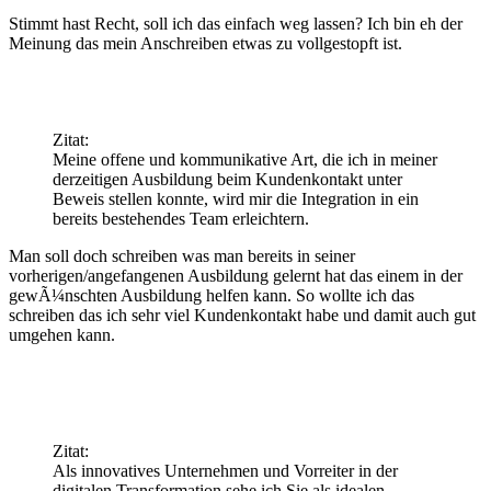
Stimmt hast Recht, soll ich das einfach weg lassen? Ich bin eh der
Meinung das mein Anschreiben etwas zu vollgestopft ist.
Zitat:
Meine offene und kommunikative Art, die ich in meiner
derzeitigen Ausbildung beim Kundenkontakt unter
Beweis stellen konnte, wird mir die Integration in ein
bereits bestehendes Team erleichtern.
Man soll doch schreiben was man bereits in seiner
vorherigen/angefangenen Ausbildung gelernt hat das einem in der
gewÃ¼nschten Ausbildung helfen kann. So wollte ich das
schreiben das ich sehr viel Kundenkontakt habe und damit auch gut
umgehen kann.
Zitat:
Als innovatives Unternehmen und Vorreiter in der
digitalen Transformation sehe ich Sie als idealen