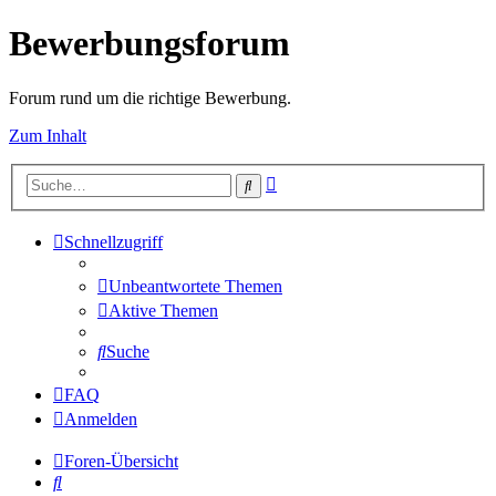
Bewerbungsforum
Forum rund um die richtige Bewerbung.
Zum Inhalt
Erweiterte
Suche
Suche
Schnellzugriff
Unbeantwortete Themen
Aktive Themen
Suche
FAQ
Anmelden
Foren-Übersicht
Suche