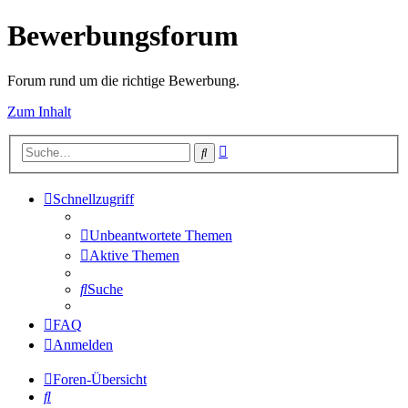
Bewerbungsforum
Forum rund um die richtige Bewerbung.
Zum Inhalt
Erweiterte
Suche
Suche
Schnellzugriff
Unbeantwortete Themen
Aktive Themen
Suche
FAQ
Anmelden
Foren-Übersicht
Suche