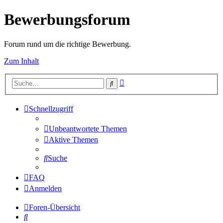
Bewerbungsforum
Forum rund um die richtige Bewerbung.
Zum Inhalt
Erweiterte
Suche
Suche
Schnellzugriff
Unbeantwortete Themen
Aktive Themen
Suche
FAQ
Anmelden
Foren-Übersicht
Suche