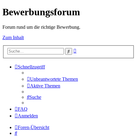
Bewerbungsforum
Forum rund um die richtige Bewerbung.
Zum Inhalt
Erweiterte
Suche
Suche
Schnellzugriff
Unbeantwortete Themen
Aktive Themen
Suche
FAQ
Anmelden
Foren-Übersicht
Suche