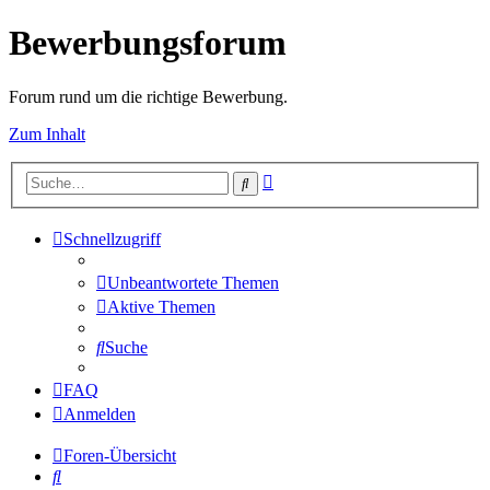
Bewerbungsforum
Forum rund um die richtige Bewerbung.
Zum Inhalt
Erweiterte
Suche
Suche
Schnellzugriff
Unbeantwortete Themen
Aktive Themen
Suche
FAQ
Anmelden
Foren-Übersicht
Suche