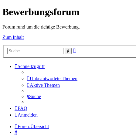
Bewerbungsforum
Forum rund um die richtige Bewerbung.
Zum Inhalt
Erweiterte
Suche
Suche
Schnellzugriff
Unbeantwortete Themen
Aktive Themen
Suche
FAQ
Anmelden
Foren-Übersicht
Suche