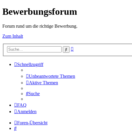
Bewerbungsforum
Forum rund um die richtige Bewerbung.
Zum Inhalt
Erweiterte
Suche
Suche
Schnellzugriff
Unbeantwortete Themen
Aktive Themen
Suche
FAQ
Anmelden
Foren-Übersicht
Suche