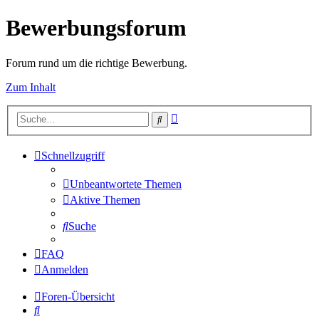
Bewerbungsforum
Forum rund um die richtige Bewerbung.
Zum Inhalt
Erweiterte
Suche
Suche
Schnellzugriff
Unbeantwortete Themen
Aktive Themen
Suche
FAQ
Anmelden
Foren-Übersicht
Suche