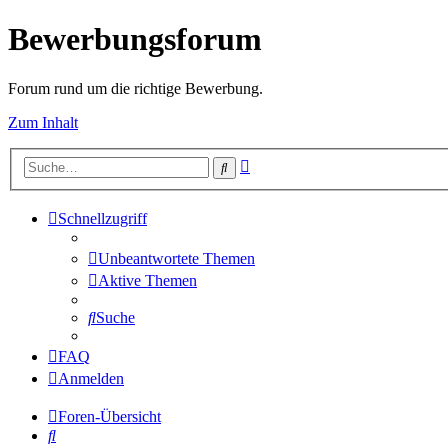
Bewerbungsforum
Forum rund um die richtige Bewerbung.
Zum Inhalt
Erweiterte
Suche
Suche
Schnellzugriff
Unbeantwortete Themen
Aktive Themen
Suche
FAQ
Anmelden
Foren-Übersicht
Suche