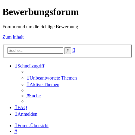
Bewerbungsforum
Forum rund um die richtige Bewerbung.
Zum Inhalt
Erweiterte
Suche
Suche
Schnellzugriff
Unbeantwortete Themen
Aktive Themen
Suche
FAQ
Anmelden
Foren-Übersicht
Suche