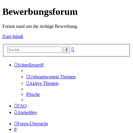
Bewerbungsforum
Forum rund um die richtige Bewerbung.
Zum Inhalt
Erweiterte
Suche
Suche
Schnellzugriff
Unbeantwortete Themen
Aktive Themen
Suche
FAQ
Anmelden
Foren-Übersicht
Suche