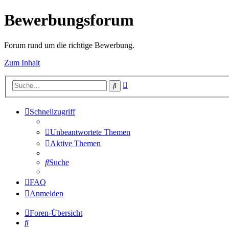
Bewerbungsforum
Forum rund um die richtige Bewerbung.
Zum Inhalt
Erweiterte
Suche
Suche
Schnellzugriff
Unbeantwortete Themen
Aktive Themen
Suche
FAQ
Anmelden
Foren-Übersicht
Suche