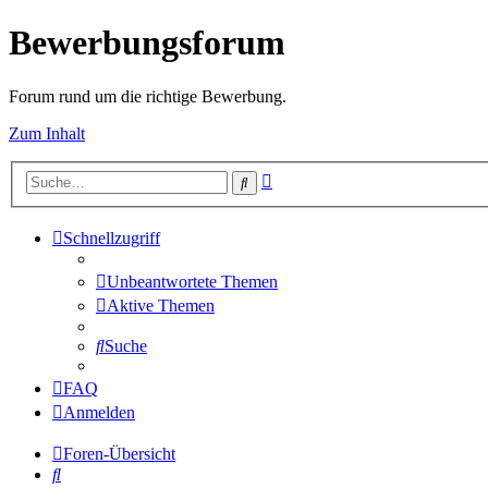
Bewerbungsforum
Forum rund um die richtige Bewerbung.
Zum Inhalt
Erweiterte
Suche
Suche
Schnellzugriff
Unbeantwortete Themen
Aktive Themen
Suche
FAQ
Anmelden
Foren-Übersicht
Suche