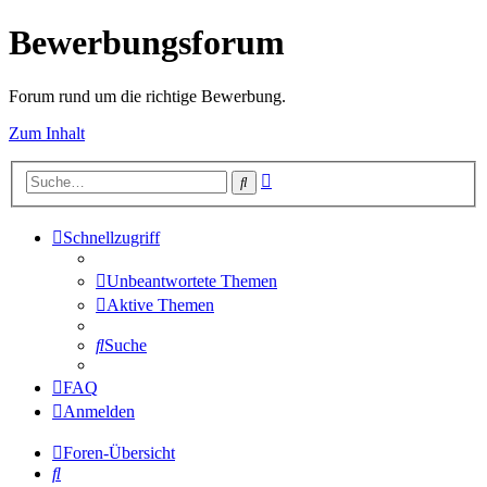
Bewerbungsforum
Forum rund um die richtige Bewerbung.
Zum Inhalt
Erweiterte
Suche
Suche
Schnellzugriff
Unbeantwortete Themen
Aktive Themen
Suche
FAQ
Anmelden
Foren-Übersicht
Suche