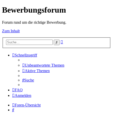
Bewerbungsforum
Forum rund um die richtige Bewerbung.
Zum Inhalt
Erweiterte
Suche
Suche
Schnellzugriff
Unbeantwortete Themen
Aktive Themen
Suche
FAQ
Anmelden
Foren-Übersicht
Suche