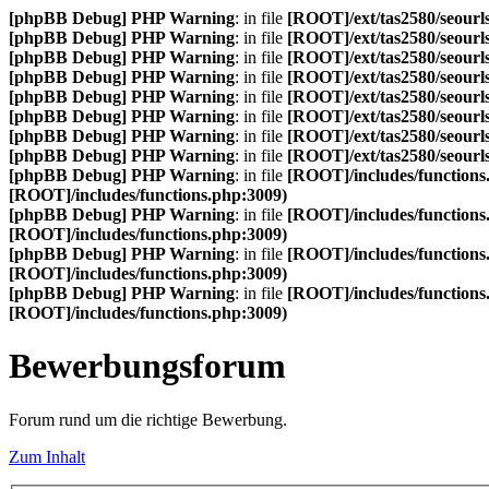
[phpBB Debug] PHP Warning
: in file
[ROOT]/ext/tas2580/seourls
[phpBB Debug] PHP Warning
: in file
[ROOT]/ext/tas2580/seourls
[phpBB Debug] PHP Warning
: in file
[ROOT]/ext/tas2580/seourls
[phpBB Debug] PHP Warning
: in file
[ROOT]/ext/tas2580/seourls
[phpBB Debug] PHP Warning
: in file
[ROOT]/ext/tas2580/seourls
[phpBB Debug] PHP Warning
: in file
[ROOT]/ext/tas2580/seourls
[phpBB Debug] PHP Warning
: in file
[ROOT]/ext/tas2580/seourls
[phpBB Debug] PHP Warning
: in file
[ROOT]/ext/tas2580/seourls
[phpBB Debug] PHP Warning
: in file
[ROOT]/includes/functions
[ROOT]/includes/functions.php:3009)
[phpBB Debug] PHP Warning
: in file
[ROOT]/includes/functions
[ROOT]/includes/functions.php:3009)
[phpBB Debug] PHP Warning
: in file
[ROOT]/includes/functions
[ROOT]/includes/functions.php:3009)
[phpBB Debug] PHP Warning
: in file
[ROOT]/includes/functions
[ROOT]/includes/functions.php:3009)
Bewerbungsforum
Forum rund um die richtige Bewerbung.
Zum Inhalt