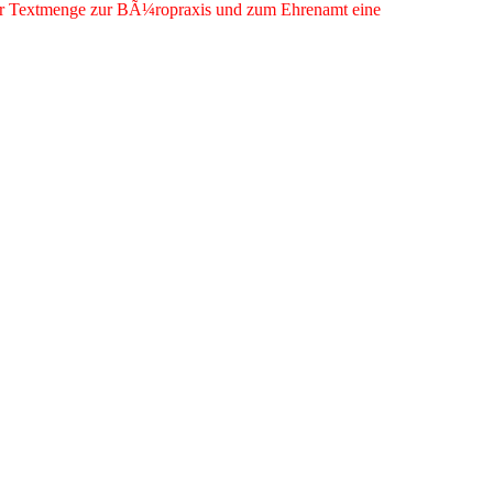
 der Textmenge zur BÃ¼ropraxis und zum Ehrenamt eine