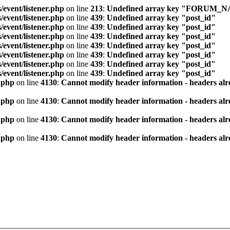
/event/listener.php
on line
213
:
Undefined array key "FORUM_
/event/listener.php
on line
439
:
Undefined array key "post_id"
/event/listener.php
on line
439
:
Undefined array key "post_id"
/event/listener.php
on line
439
:
Undefined array key "post_id"
/event/listener.php
on line
439
:
Undefined array key "post_id"
/event/listener.php
on line
439
:
Undefined array key "post_id"
/event/listener.php
on line
439
:
Undefined array key "post_id"
/event/listener.php
on line
439
:
Undefined array key "post_id"
.php
on line
4130
:
Cannot modify header information - headers alre
.php
on line
4130
:
Cannot modify header information - headers alre
.php
on line
4130
:
Cannot modify header information - headers alre
.php
on line
4130
:
Cannot modify header information - headers alre