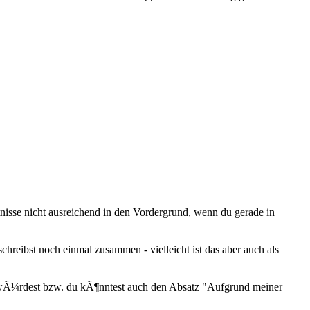
ntnisse nicht ausreichend in den Vordergrund, wenn du gerade in
chreibst noch einmal zusammen - vielleicht ist das aber auch als
n wÃ¼rdest bzw. du kÃ¶nntest auch den Absatz "Aufgrund meiner