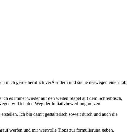
ich mich gerne beruflich verÃ¤ndern und suche deswegen einen Job,
ich es immer wieder auf den weiten Stapel auf dem Schreibtisch,
wegen will ich den Weg der Initiativbewerbung nutzen.
stellen. Ich bin damit gestalterisch soweit durch und auch die
rauf werfen und mir wertvolle Tipps zur formulierung geben.