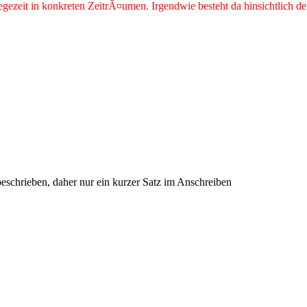
egezeit in konkreten ZeitrÃ¤umen. Irgendwie besteht da hinsichtlich
eschrieben, daher nur ein kurzer Satz im Anschreiben