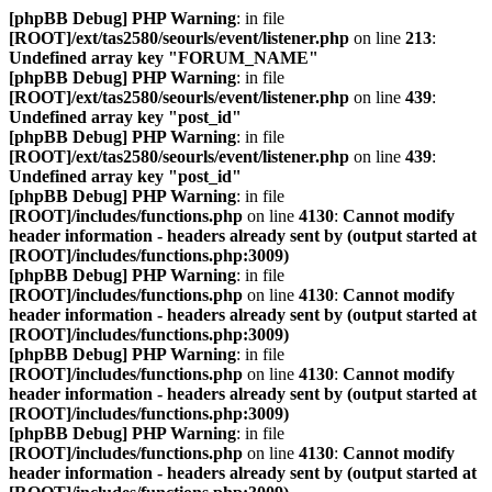
[phpBB Debug] PHP Warning
: in file
[ROOT]/ext/tas2580/seourls/event/listener.php
on line
213
:
Undefined array key "FORUM_NAME"
[phpBB Debug] PHP Warning
: in file
[ROOT]/ext/tas2580/seourls/event/listener.php
on line
439
:
Undefined array key "post_id"
[phpBB Debug] PHP Warning
: in file
[ROOT]/ext/tas2580/seourls/event/listener.php
on line
439
:
Undefined array key "post_id"
[phpBB Debug] PHP Warning
: in file
[ROOT]/includes/functions.php
on line
4130
:
Cannot modify
header information - headers already sent by (output started at
[ROOT]/includes/functions.php:3009)
[phpBB Debug] PHP Warning
: in file
[ROOT]/includes/functions.php
on line
4130
:
Cannot modify
header information - headers already sent by (output started at
[ROOT]/includes/functions.php:3009)
[phpBB Debug] PHP Warning
: in file
[ROOT]/includes/functions.php
on line
4130
:
Cannot modify
header information - headers already sent by (output started at
[ROOT]/includes/functions.php:3009)
[phpBB Debug] PHP Warning
: in file
[ROOT]/includes/functions.php
on line
4130
:
Cannot modify
header information - headers already sent by (output started at