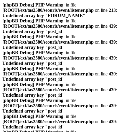
[phpBB Debug] PHP Warning
: in file
[ROOT]/ext/tas2580/seourls/event/listener.php
on line
213
:
Undefined array key "FORUM_NAME"
[phpBB Debug] PHP Warning
: in file
[ROOT]/ext/tas2580/seourls/event/listener.php
on line
439
:
Undefined array key "post_id"
[phpBB Debug] PHP Warning
: in file
[ROOT]/ext/tas2580/seourls/event/listener.php
on line
439
:
Undefined array key "post_id"
[phpBB Debug] PHP Warning
: in file
[ROOT]/ext/tas2580/seourls/event/listener.php
on line
439
:
Undefined array key "post_id"
[phpBB Debug] PHP Warning
: in file
[ROOT]/ext/tas2580/seourls/event/listener.php
on line
439
:
Undefined array key "post_id"
[phpBB Debug] PHP Warning
: in file
[ROOT]/ext/tas2580/seourls/event/listener.php
on line
439
:
Undefined array key "post_id"
[phpBB Debug] PHP Warning
: in file
[ROOT]/ext/tas2580/seourls/event/listener.php
on line
439
:
Undefined array key "post_id"
[phpBB Debug] PHP Warning
: in file
[ROOT]/ext/tas2580/seourls/event/listener.php
on line
439
:
Undefined array key "post_id"