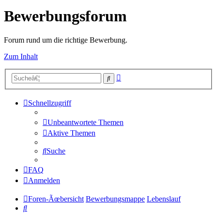
Bewerbungsforum
Forum rund um die richtige Bewerbung.
Zum Inhalt
Erweiterte
Suche
Suche
Schnellzugriff
Unbeantwortete Themen
Aktive Themen
Suche
FAQ
Anmelden
Foren-Ãœbersicht
Bewerbungsmappe
Lebenslauf
Suche