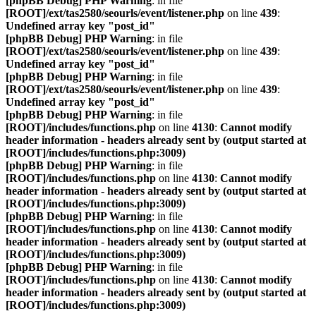
[phpBB Debug] PHP Warning
: in file
[ROOT]/ext/tas2580/seourls/event/listener.php
on line
439
:
Undefined array key "post_id"
[phpBB Debug] PHP Warning
: in file
[ROOT]/ext/tas2580/seourls/event/listener.php
on line
439
:
Undefined array key "post_id"
[phpBB Debug] PHP Warning
: in file
[ROOT]/ext/tas2580/seourls/event/listener.php
on line
439
:
Undefined array key "post_id"
[phpBB Debug] PHP Warning
: in file
[ROOT]/includes/functions.php
on line
4130
:
Cannot modify
header information - headers already sent by (output started at
[ROOT]/includes/functions.php:3009)
[phpBB Debug] PHP Warning
: in file
[ROOT]/includes/functions.php
on line
4130
:
Cannot modify
header information - headers already sent by (output started at
[ROOT]/includes/functions.php:3009)
[phpBB Debug] PHP Warning
: in file
[ROOT]/includes/functions.php
on line
4130
:
Cannot modify
header information - headers already sent by (output started at
[ROOT]/includes/functions.php:3009)
[phpBB Debug] PHP Warning
: in file
[ROOT]/includes/functions.php
on line
4130
:
Cannot modify
header information - headers already sent by (output started at
[ROOT]/includes/functions.php:3009)