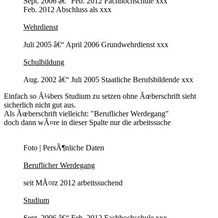
Sept. 2006 â€“ Feb. 2012 Fachhochschule xxx
Feb. 2012 Abschluss als xxx
Wehrdienst
Juli 2005 â€“ April 2006 Grundwehrdienst xxx
Schulbildung
Aug. 2002 â€“ Juli 2005 Staatliche Berufsbildende xxx
Einfach so Ã¼bers Studium zu setzen ohne Ãœberschrift sieht
sicherlich nicht gut aus.
Als Ãœberschrift vielleicht: "Beruflicher Werdegang"
doch dann wÃ¤re in dieser Spalte nur die arbeitssuche
Foto | PersÃ¶nliche Daten
Beruflicher Werdegang
seit MÃ¤rz 2012 arbeitssuchend
Studium
Sept. 2006 â€“ Feb. 2012 Fachhochschule xxx