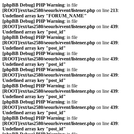
[phpBB Debug] PHP Warning
: in file
[ROOT]/ext/tas2580/seourls/event/listener.php
on line
213
:
Undefined array key "FORUM_NAME"
[phpBB Debug] PHP Warning
: in file
[ROOT]/ext/tas2580/seourls/event/listener.php
on line
439
:
Undefined array key "post_id"
[phpBB Debug] PHP Warning
: in file
[ROOT]/ext/tas2580/seourls/event/listener.php
on line
439
:
Undefined array key "post_id"
[phpBB Debug] PHP Warning
: in file
[ROOT]/ext/tas2580/seourls/event/listener.php
on line
439
:
Undefined array key "post_id"
[phpBB Debug] PHP Warning
: in file
[ROOT]/ext/tas2580/seourls/event/listener.php
on line
439
:
Undefined array key "post_id"
[phpBB Debug] PHP Warning
: in file
[ROOT]/ext/tas2580/seourls/event/listener.php
on line
439
:
Undefined array key "post_id"
[phpBB Debug] PHP Warning
: in file
[ROOT]/ext/tas2580/seourls/event/listener.php
on line
439
:
Undefined array key "post_id"
[phpBB Debug] PHP Warning
: in file
[ROOT]/ext/tas2580/seourls/event/listener.php
on line
439
:
Undefined array key "post_id"