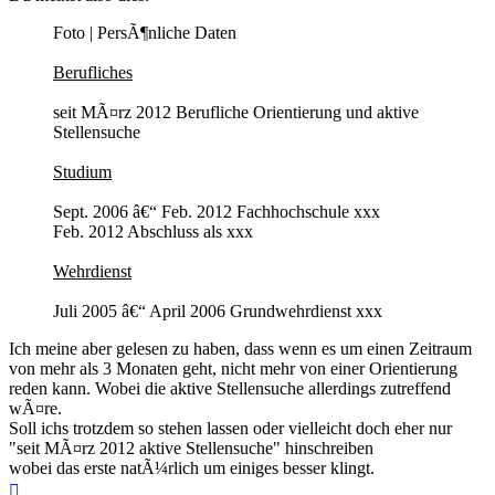
Foto | PersÃ¶nliche Daten
Berufliches
seit MÃ¤rz 2012 Berufliche Orientierung und aktive
Stellensuche
Studium
Sept. 2006 â€“ Feb. 2012 Fachhochschule xxx
Feb. 2012 Abschluss als xxx
Wehrdienst
Juli 2005 â€“ April 2006 Grundwehrdienst xxx
Ich meine aber gelesen zu haben, dass wenn es um einen Zeitraum
von mehr als 3 Monaten geht, nicht mehr von einer Orientierung
reden kann. Wobei die aktive Stellensuche allerdings zutreffend
wÃ¤re.
Soll ichs trotzdem so stehen lassen oder vielleicht doch eher nur
"seit MÃ¤rz 2012 aktive Stellensuche" hinschreiben
wobei das erste natÃ¼rlich um einiges besser klingt.
Nach