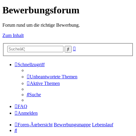
Bewerbungsforum
Forum rund um die richtige Bewerbung.
Zum Inhalt
Erweiterte
Suche
Suche
Schnellzugriff
Unbeantwortete Themen
Aktive Themen
Suche
FAQ
Anmelden
Foren-Ãœbersicht
Bewerbungsmappe
Lebenslauf
Suche