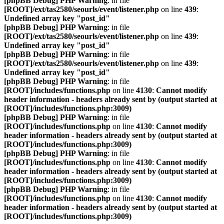
[phpBB Debug] PHP Warning
: in file
[ROOT]/ext/tas2580/seourls/event/listener.php
on line
439
:
Undefined array key "post_id"
[phpBB Debug] PHP Warning
: in file
[ROOT]/ext/tas2580/seourls/event/listener.php
on line
439
:
Undefined array key "post_id"
[phpBB Debug] PHP Warning
: in file
[ROOT]/ext/tas2580/seourls/event/listener.php
on line
439
:
Undefined array key "post_id"
[phpBB Debug] PHP Warning
: in file
[ROOT]/includes/functions.php
on line
4130
:
Cannot modify
header information - headers already sent by (output started at
[ROOT]/includes/functions.php:3009)
[phpBB Debug] PHP Warning
: in file
[ROOT]/includes/functions.php
on line
4130
:
Cannot modify
header information - headers already sent by (output started at
[ROOT]/includes/functions.php:3009)
[phpBB Debug] PHP Warning
: in file
[ROOT]/includes/functions.php
on line
4130
:
Cannot modify
header information - headers already sent by (output started at
[ROOT]/includes/functions.php:3009)
[phpBB Debug] PHP Warning
: in file
[ROOT]/includes/functions.php
on line
4130
:
Cannot modify
header information - headers already sent by (output started at
[ROOT]/includes/functions.php:3009)