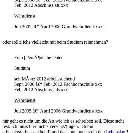
Feb. 2012 Abschluss als xxx
Wehrdienst
Juli 2005 â€“ April 2006 Grundwehrdienst xxx
oder sollte ichs vielleicht mit beim Studium reinnehmen?
Foto | PersÃ¶nliche Daten
Studium
seit MÃ¤rz 2012 arbeitssuchend
Sept. 2006 â€“ Feb. 2012 Fachhochschule xxx
Feb. 2012 Abschluss als xxx
Wehrdienst
Juli 2005 â€“ April 2006 Grundwehrdienst xxx
mir geht es nicht um die Art wie ich es schreiben soll. Diese steht
fest. Ich muss hier nichts verschÃ¶nigen. Ich bin
arbeitslos(arbeitssuchend) und das kann auch so in den
Lebenslauf
!