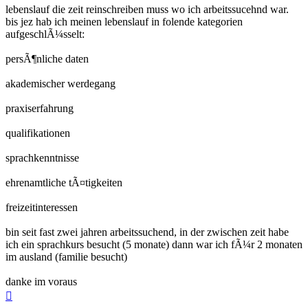
lebenslauf die zeit reinschreiben muss wo ich arbeitssucehnd war.
bis jez hab ich meinen lebenslauf in folende kategorien
aufgeschlÃ¼sselt:
persÃ¶nliche daten
akademischer werdegang
praxiserfahrung
qualifikationen
sprachkenntnisse
ehrenamtliche tÃ¤tigkeiten
freizeitinteressen
bin seit fast zwei jahren arbeitssuchend, in der zwischen zeit habe
ich ein sprachkurs besucht (5 monate) dann war ich fÃ¼r 2 monaten
im ausland (familie besucht)
danke im voraus
Nach
oben