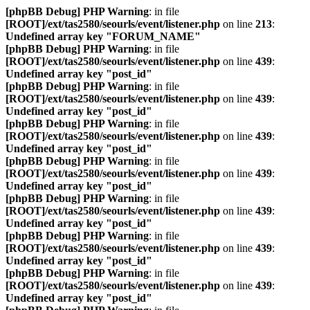
[phpBB Debug] PHP Warning
: in file
[ROOT]/ext/tas2580/seourls/event/listener.php
on line
213
:
Undefined array key "FORUM_NAME"
[phpBB Debug] PHP Warning
: in file
[ROOT]/ext/tas2580/seourls/event/listener.php
on line
439
:
Undefined array key "post_id"
[phpBB Debug] PHP Warning
: in file
[ROOT]/ext/tas2580/seourls/event/listener.php
on line
439
:
Undefined array key "post_id"
[phpBB Debug] PHP Warning
: in file
[ROOT]/ext/tas2580/seourls/event/listener.php
on line
439
:
Undefined array key "post_id"
[phpBB Debug] PHP Warning
: in file
[ROOT]/ext/tas2580/seourls/event/listener.php
on line
439
:
Undefined array key "post_id"
[phpBB Debug] PHP Warning
: in file
[ROOT]/ext/tas2580/seourls/event/listener.php
on line
439
:
Undefined array key "post_id"
[phpBB Debug] PHP Warning
: in file
[ROOT]/ext/tas2580/seourls/event/listener.php
on line
439
:
Undefined array key "post_id"
[phpBB Debug] PHP Warning
: in file
[ROOT]/ext/tas2580/seourls/event/listener.php
on line
439
:
Undefined array key "post_id"