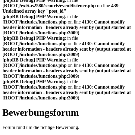
[phpBB Debug] PHP Warning
: in file
[ROOT]/ext/tas2580/seourls/event/listener.php
on line
439
:
Undefined array key "post_id"
[phpBB Debug] PHP Warning
: in file
[ROOT]/includes/functions.php
on line
4130
:
Cannot modify
header information - headers already sent by (output started at
[ROOT]/includes/functions.php:3009)
[phpBB Debug] PHP Warning
: in file
[ROOT]/includes/functions.php
on line
4130
:
Cannot modify
header information - headers already sent by (output started at
[ROOT]/includes/functions.php:3009)
[phpBB Debug] PHP Warning
: in file
[ROOT]/includes/functions.php
on line
4130
:
Cannot modify
header information - headers already sent by (output started at
[ROOT]/includes/functions.php:3009)
[phpBB Debug] PHP Warning
: in file
[ROOT]/includes/functions.php
on line
4130
:
Cannot modify
header information - headers already sent by (output started at
[ROOT]/includes/functions.php:3009)
Bewerbungsforum
Forum rund um die richtige Bewerbung.