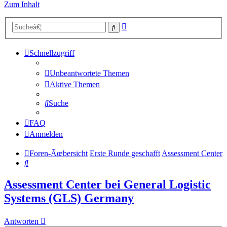
Zum Inhalt
Erweiterte
Suche
Suche
Schnellzugriff
Unbeantwortete Themen
Aktive Themen
Suche
FAQ
Anmelden
Foren-Ãœbersicht
Erste Runde geschafft
Assessment Center
Suche
Assessment Center bei General Logistic
Systems (GLS) Germany
Antworten