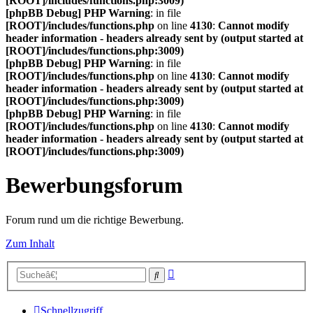
[ROOT]/includes/functions.php:3009)
[phpBB Debug] PHP Warning
: in file
[ROOT]/includes/functions.php
on line
4130
:
Cannot modify
header information - headers already sent by (output started at
[ROOT]/includes/functions.php:3009)
[phpBB Debug] PHP Warning
: in file
[ROOT]/includes/functions.php
on line
4130
:
Cannot modify
header information - headers already sent by (output started at
[ROOT]/includes/functions.php:3009)
[phpBB Debug] PHP Warning
: in file
[ROOT]/includes/functions.php
on line
4130
:
Cannot modify
header information - headers already sent by (output started at
[ROOT]/includes/functions.php:3009)
Bewerbungsforum
Forum rund um die richtige Bewerbung.
Zum Inhalt
Erweiterte
Suche
Suche
Schnellzugriff