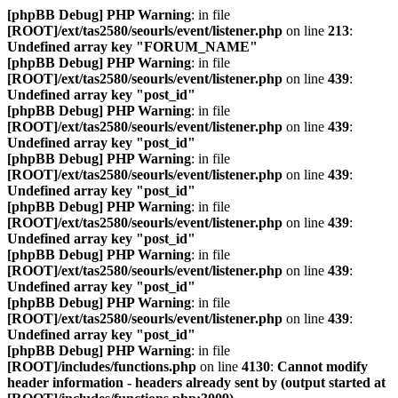
[phpBB Debug] PHP Warning
: in file
[ROOT]/ext/tas2580/seourls/event/listener.php
on line
213
:
Undefined array key "FORUM_NAME"
[phpBB Debug] PHP Warning
: in file
[ROOT]/ext/tas2580/seourls/event/listener.php
on line
439
:
Undefined array key "post_id"
[phpBB Debug] PHP Warning
: in file
[ROOT]/ext/tas2580/seourls/event/listener.php
on line
439
:
Undefined array key "post_id"
[phpBB Debug] PHP Warning
: in file
[ROOT]/ext/tas2580/seourls/event/listener.php
on line
439
:
Undefined array key "post_id"
[phpBB Debug] PHP Warning
: in file
[ROOT]/ext/tas2580/seourls/event/listener.php
on line
439
:
Undefined array key "post_id"
[phpBB Debug] PHP Warning
: in file
[ROOT]/ext/tas2580/seourls/event/listener.php
on line
439
:
Undefined array key "post_id"
[phpBB Debug] PHP Warning
: in file
[ROOT]/ext/tas2580/seourls/event/listener.php
on line
439
:
Undefined array key "post_id"
[phpBB Debug] PHP Warning
: in file
[ROOT]/includes/functions.php
on line
4130
:
Cannot modify
header information - headers already sent by (output started at