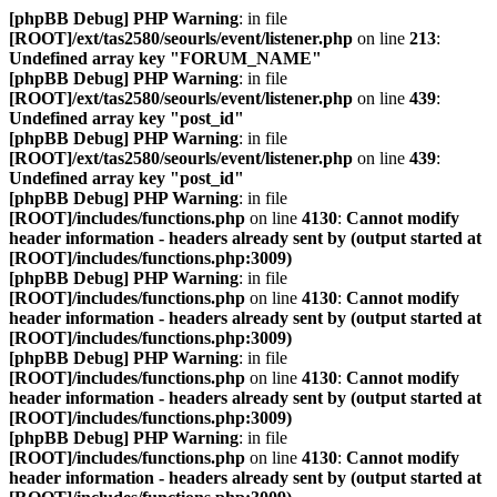
[phpBB Debug] PHP Warning
: in file
[ROOT]/ext/tas2580/seourls/event/listener.php
on line
213
:
Undefined array key "FORUM_NAME"
[phpBB Debug] PHP Warning
: in file
[ROOT]/ext/tas2580/seourls/event/listener.php
on line
439
:
Undefined array key "post_id"
[phpBB Debug] PHP Warning
: in file
[ROOT]/ext/tas2580/seourls/event/listener.php
on line
439
:
Undefined array key "post_id"
[phpBB Debug] PHP Warning
: in file
[ROOT]/includes/functions.php
on line
4130
:
Cannot modify
header information - headers already sent by (output started at
[ROOT]/includes/functions.php:3009)
[phpBB Debug] PHP Warning
: in file
[ROOT]/includes/functions.php
on line
4130
:
Cannot modify
header information - headers already sent by (output started at
[ROOT]/includes/functions.php:3009)
[phpBB Debug] PHP Warning
: in file
[ROOT]/includes/functions.php
on line
4130
:
Cannot modify
header information - headers already sent by (output started at
[ROOT]/includes/functions.php:3009)
[phpBB Debug] PHP Warning
: in file
[ROOT]/includes/functions.php
on line
4130
:
Cannot modify
header information - headers already sent by (output started at