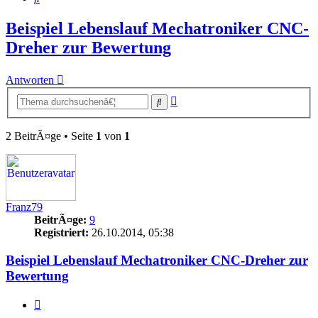
Beispiel Lebenslauf Mechatroniker CNC-
Dreher zur Bewertung
Antworten
Erweiterte
Suche
Suche
2 BeitrÃ¤ge • Seite
1
von
1
Franz79
BeitrÃ¤ge:
9
Registriert:
26.10.2014, 05:38
Beispiel Lebenslauf Mechatroniker CNC-Dreher zur
Bewertung
Zitieren