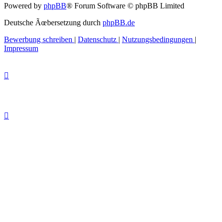
Powered by
phpBB
® Forum Software © phpBB Limited
Deutsche Ãœbersetzung durch
phpBB.de
Bewerbung schreiben
|
Datenschutz
|
Nutzungsbedingungen
|
Impressum