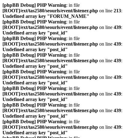
[phpBB Debug] PHP Warning
: in file
[ROOT]/ext/tas2580/seourls/event/listener.php
on line
213
:
Undefined array key "FORUM_NAME"
[phpBB Debug] PHP Warning
: in file
[ROOT]/ext/tas2580/seourls/event/listener.php
on line
439
:
Undefined array key "post_id"
[phpBB Debug] PHP Warning
: in file
[ROOT]/ext/tas2580/seourls/event/listener.php
on line
439
:
Undefined array key "post_id"
[phpBB Debug] PHP Warning
: in file
[ROOT]/ext/tas2580/seourls/event/listener.php
on line
439
:
Undefined array key "post_id"
[phpBB Debug] PHP Warning
: in file
[ROOT]/ext/tas2580/seourls/event/listener.php
on line
439
:
Undefined array key "post_id"
[phpBB Debug] PHP Warning
: in file
[ROOT]/ext/tas2580/seourls/event/listener.php
on line
439
:
Undefined array key "post_id"
[phpBB Debug] PHP Warning
: in file
[ROOT]/ext/tas2580/seourls/event/listener.php
on line
439
:
Undefined array key "post_id"
[phpBB Debug] PHP Warning
: in file
[ROOT]/ext/tas2580/seourls/event/listener.php
on line
439
:
Undefined array key "post_id"