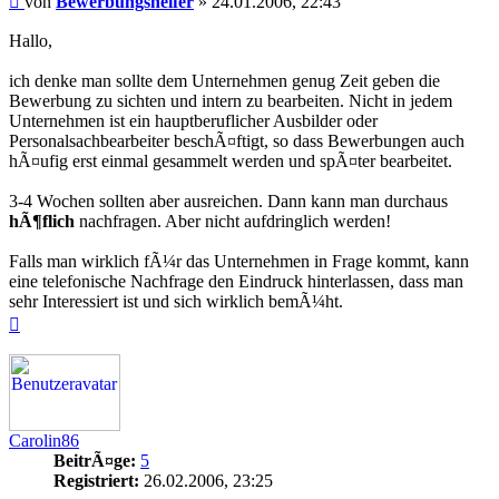
von
Bewerbungshelfer
»
24.01.2006, 22:43
Hallo,
ich denke man sollte dem Unternehmen genug Zeit geben die
Bewerbung zu sichten und intern zu bearbeiten. Nicht in jedem
Unternehmen ist ein hauptberuflicher Ausbilder oder
Personalsachbearbeiter beschÃ¤ftigt, so dass Bewerbungen auch
hÃ¤ufig erst einmal gesammelt werden und spÃ¤ter bearbeitet.
3-4 Wochen sollten aber ausreichen. Dann kann man durchaus
hÃ¶flich
nachfragen. Aber nicht aufdringlich werden!
Falls man wirklich fÃ¼r das Unternehmen in Frage kommt, kann
eine telefonische Nachfrage den Eindruck hinterlassen, dass man
sehr Interessiert ist und sich wirklich bemÃ¼ht.
Nach
oben
Carolin86
BeitrÃ¤ge:
5
Registriert:
26.02.2006, 23:25