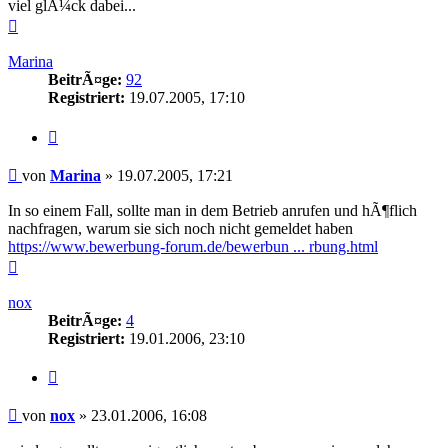
viel glÃ¼ck dabei...
Nach
oben
Marina
BeitrÃ¤ge:
92
Registriert:
19.07.2005, 17:10
Zitieren
Beitrag
von
Marina
»
19.07.2005, 17:21
In so einem Fall, sollte man in dem Betrieb anrufen und hÃ¶flich
nachfragen, warum sie sich noch nicht gemeldet haben
https://www.bewerbung-forum.de/bewerbun ... rbung.html
Nach
oben
nox
BeitrÃ¤ge:
4
Registriert:
19.01.2006, 23:10
Zitieren
Beitrag
von
nox
»
23.01.2006, 16:08