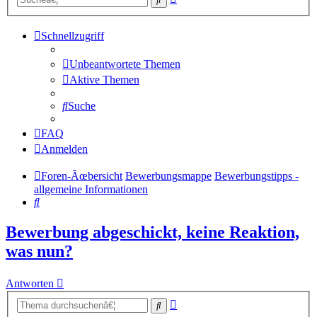
Suche
Schnellzugriff
Unbeantwortete Themen
Aktive Themen
Suche
FAQ
Anmelden
Foren-Ãœbersicht
Bewerbungsmappe
Bewerbungstipps -
allgemeine Informationen
Suche
Bewerbung abgeschickt, keine Reaktion,
was nun?
Antworten
Erweiterte
Suche
Suche