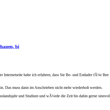
chauen, bi
er Internetseite habe ich erfahren, dass Sie Be- und Entlader fÃ¼r Ihr
rthin. Das muss dann im Anschrieben nicht mehr wiederholt werden.
uslandsjahr und Studium und wÃ¼rde die Zeit bis dahin gerne sinnvol