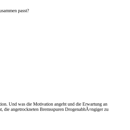
zusammen passt?
tation. Und was die Motivation angeht und die Erwartung an
n hat, die angetrockneten Bremsspuren DrogenabhÃ¤ngiger zu