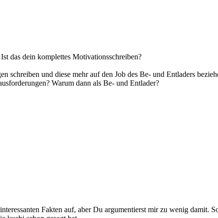
Ist das dein komplettes Motivationsschreiben?
en schreiben und diese mehr auf den Job des Be- und Entladers bezie
erausforderungen? Warum dann als Be- und Entlader?
e interessanten Fakten auf, aber Du argumentierst mir zu wenig damit. 