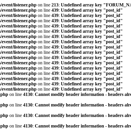
/event/listener.php
on line
213
:
Undefined array key "FORUM_
/event/listener.php
on line
439
:
Undefined array key "post_id"
/event/listener.php
on line
439
:
Undefined array key "post_id"
/event/listener.php
on line
439
:
Undefined array key "post_id"
/event/listener.php
on line
439
:
Undefined array key "post_id"
/event/listener.php
on line
439
:
Undefined array key "post_id"
/event/listener.php
on line
439
:
Undefined array key "post_id"
/event/listener.php
on line
439
:
Undefined array key "post_id"
/event/listener.php
on line
439
:
Undefined array key "post_id"
/event/listener.php
on line
439
:
Undefined array key "post_id"
/event/listener.php
on line
439
:
Undefined array key "post_id"
/event/listener.php
on line
439
:
Undefined array key "post_id"
/event/listener.php
on line
439
:
Undefined array key "post_id"
/event/listener.php
on line
439
:
Undefined array key "post_id"
/event/listener.php
on line
439
:
Undefined array key "post_id"
/event/listener.php
on line
439
:
Undefined array key "post_id"
/event/listener.php
on line
439
:
Undefined array key "post_id"
.php
on line
4130
:
Cannot modify header information - headers alre
.php
on line
4130
:
Cannot modify header information - headers alre
.php
on line
4130
:
Cannot modify header information - headers alre
.php
on line
4130
:
Cannot modify header information - headers alre