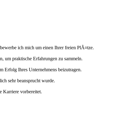
t bewerbe ich mich um einen Ihrer freien PlÃ¤tze.
en, um praktische Erfahrungen zu sammeln.
 am Erfolg Ihres Unternehmens beizutragen.
ich sehr beansprucht wurde.
 Karriere vorbereitet.