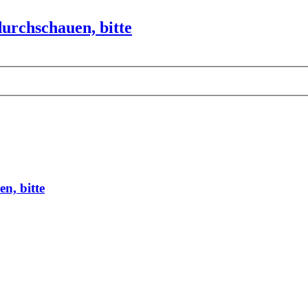
urchschauen, bitte
n, bitte