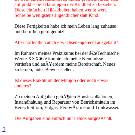
auf praktische Erfahrungen der Kindheit zu beziehen.
Diese einfachen Hilfsarbeiten haben wenig wert.
Schreibe wenigstens Jugendlicher statt Kind.
Diese Fertigkeiten habe ich mein Leben lang zuhause
und beruflich gern genutzt.
Aber hoffentlich auch erwachsenengerecht ausgebaut?
Im Rahmen meines Praktikums bei der â€œTechnische
Werke XXXâ€œ konnte ich meine Kenntnisse
vertiefen und auÃŸerdem meine Bereitschaft, Neues
zu lernen, unter Beweis stellen.
Ist dieses Praktikum der Minijob oder noch etwas
anderes?
Zu meinen Aufgaben gehÃ¶rten Hausinstallationen,
Instandhaltung und Reparatur von Betriebsmitteln im
Bereich Strom, Erdgas, FernwÃ¤rme und Trinkwasser.
Die Aufgaben sind einfach nur lieblos aufgezÃ¤hlt.
Nach
oben