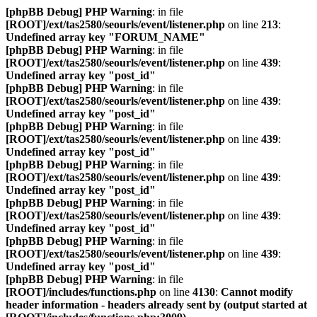
[phpBB Debug] PHP Warning
: in file
[ROOT]/ext/tas2580/seourls/event/listener.php
on line
213
:
Undefined array key "FORUM_NAME"
[phpBB Debug] PHP Warning
: in file
[ROOT]/ext/tas2580/seourls/event/listener.php
on line
439
:
Undefined array key "post_id"
[phpBB Debug] PHP Warning
: in file
[ROOT]/ext/tas2580/seourls/event/listener.php
on line
439
:
Undefined array key "post_id"
[phpBB Debug] PHP Warning
: in file
[ROOT]/ext/tas2580/seourls/event/listener.php
on line
439
:
Undefined array key "post_id"
[phpBB Debug] PHP Warning
: in file
[ROOT]/ext/tas2580/seourls/event/listener.php
on line
439
:
Undefined array key "post_id"
[phpBB Debug] PHP Warning
: in file
[ROOT]/ext/tas2580/seourls/event/listener.php
on line
439
:
Undefined array key "post_id"
[phpBB Debug] PHP Warning
: in file
[ROOT]/ext/tas2580/seourls/event/listener.php
on line
439
:
Undefined array key "post_id"
[phpBB Debug] PHP Warning
: in file
[ROOT]/includes/functions.php
on line
4130
:
Cannot modify
header information - headers already sent by (output started at