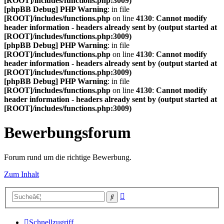
[ROOT]/includes/functions.php:3009)
[phpBB Debug] PHP Warning
: in file
[ROOT]/includes/functions.php
on line
4130
:
Cannot modify
header information - headers already sent by (output started at
[ROOT]/includes/functions.php:3009)
[phpBB Debug] PHP Warning
: in file
[ROOT]/includes/functions.php
on line
4130
:
Cannot modify
header information - headers already sent by (output started at
[ROOT]/includes/functions.php:3009)
[phpBB Debug] PHP Warning
: in file
[ROOT]/includes/functions.php
on line
4130
:
Cannot modify
header information - headers already sent by (output started at
[ROOT]/includes/functions.php:3009)
Bewerbungsforum
Forum rund um die richtige Bewerbung.
Zum Inhalt
Erweiterte
Suche
Suche
Schnellzugriff