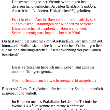
Hausverwaltung seiner Viermietwohnungen bei
diversen handwerklichen Arbeiten (Elektrik, SanitÃ¤r,
Anstreichen, Lackieren, Holzarbeitenâ€¦) geholfen.
Es ist in einem Anschreiben immer problematisch, sich
auf praktische Erfahrungen der Kindheit zu beziehen.
Diese einfachen Hilfsarbeiten haben wenig wert.
Schreibe wenigstens Jugendlicher statt Kind.
Du hast recht, der Ausdruck mit â€œKindâ€œ liest sich nicht gut.
hmm...oder Sollten sich meine handwerklichen Erfahrungen lieber
auf meine Sanierungsarbeiten unserer Wohnung vor paar Jahren
beziehen!?
Diese Fertigkeiten habe ich mein Leben lang zuhause
und beruflich gern genutzt.
Aber hoffentlich auch erwachsenengerecht ausgebaut?
Besser so? Diese Fertigkeiten habe ich mit der Zeit kontinuierlich
ausgebaut und vertieft.
Im Rahmen meines Praktikums bei der â€œTechnische
Werke XXXâ€œ konnte ich meine Kenntnisse