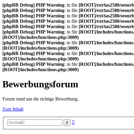
[phpBB Debug] PHP Warning
: in file
[ROOT]/ext/tas2580/seourls
[phpBB Debug] PHP Warning
: in file
[ROOT]/ext/tas2580/seourls
[phpBB Debug] PHP Warning
: in file
[ROOT]/ext/tas2580/seourls
[phpBB Debug] PHP Warning
: in file
[ROOT]/ext/tas2580/seourls
[phpBB Debug] PHP Warning
: in file
[ROOT]/ext/tas2580/seourls
[phpBB Debug] PHP Warning
: in file
[ROOT]/includes/functions
[ROOT]/includes/functions.php:3009)
[phpBB Debug] PHP Warning
: in file
[ROOT]/includes/functions
[ROOT]/includes/functions.php:3009)
[phpBB Debug] PHP Warning
: in file
[ROOT]/includes/functions
[ROOT]/includes/functions.php:3009)
[phpBB Debug] PHP Warning
: in file
[ROOT]/includes/functions
[ROOT]/includes/functions.php:3009)
Bewerbungsforum
Forum rund um die richtige Bewerbung.
Zum Inhalt
Erweiterte
Suche
Suche