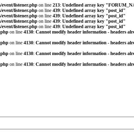
/event/listener.php
on line
213
:
Undefined array key "FORUM_
/event/listener.php
on line
439
:
Undefined array key "post_id"
/event/listener.php
on line
439
:
Undefined array key "post_id"
/event/listener.php
on line
439
:
Undefined array key "post_id"
/event/listener.php
on line
439
:
Undefined array key "post_id"
.php
on line
4130
:
Cannot modify header information - headers alre
.php
on line
4130
:
Cannot modify header information - headers alre
.php
on line
4130
:
Cannot modify header information - headers alre
.php
on line
4130
:
Cannot modify header information - headers alre