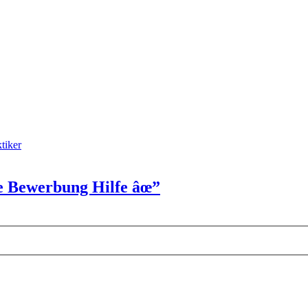
tiker
ge Bewerbung Hilfe âœ”