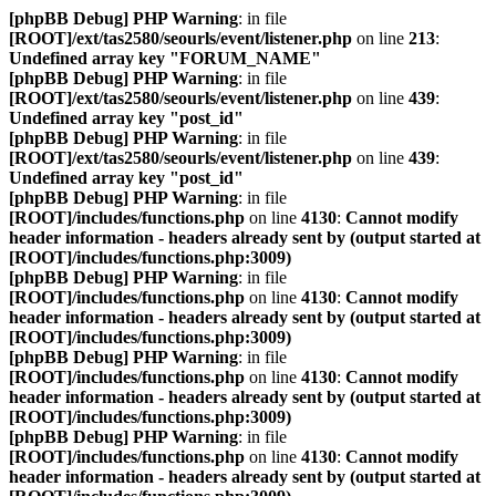
[phpBB Debug] PHP Warning
: in file
[ROOT]/ext/tas2580/seourls/event/listener.php
on line
213
:
Undefined array key "FORUM_NAME"
[phpBB Debug] PHP Warning
: in file
[ROOT]/ext/tas2580/seourls/event/listener.php
on line
439
:
Undefined array key "post_id"
[phpBB Debug] PHP Warning
: in file
[ROOT]/ext/tas2580/seourls/event/listener.php
on line
439
:
Undefined array key "post_id"
[phpBB Debug] PHP Warning
: in file
[ROOT]/includes/functions.php
on line
4130
:
Cannot modify
header information - headers already sent by (output started at
[ROOT]/includes/functions.php:3009)
[phpBB Debug] PHP Warning
: in file
[ROOT]/includes/functions.php
on line
4130
:
Cannot modify
header information - headers already sent by (output started at
[ROOT]/includes/functions.php:3009)
[phpBB Debug] PHP Warning
: in file
[ROOT]/includes/functions.php
on line
4130
:
Cannot modify
header information - headers already sent by (output started at
[ROOT]/includes/functions.php:3009)
[phpBB Debug] PHP Warning
: in file
[ROOT]/includes/functions.php
on line
4130
:
Cannot modify
header information - headers already sent by (output started at