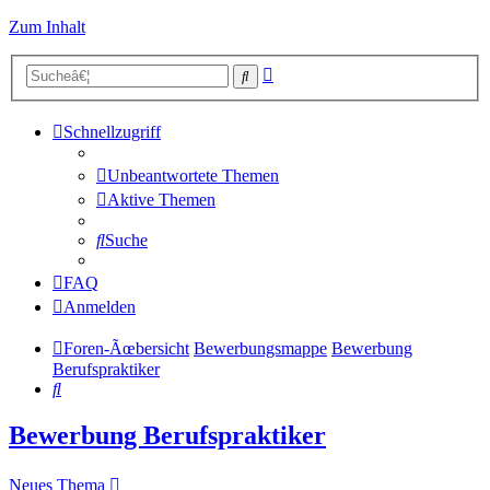
Zum Inhalt
Erweiterte
Suche
Suche
Schnellzugriff
Unbeantwortete Themen
Aktive Themen
Suche
FAQ
Anmelden
Foren-Ãœbersicht
Bewerbungsmappe
Bewerbung
Berufspraktiker
Suche
Bewerbung Berufspraktiker
Neues Thema