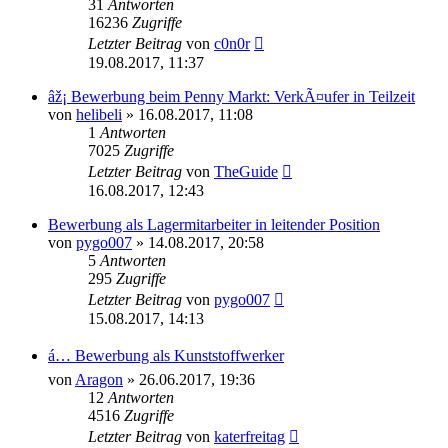
31
Antworten
16236
Zugriffe
Letzter Beitrag
von
c0n0r
19.08.2017, 11:37
âž¡ Bewerbung beim Penny Markt: VerkÃ¤ufer in Teilzeit
von
helibeli
»
16.08.2017, 11:08
1
Antworten
7025
Zugriffe
Letzter Beitrag
von
TheGuide
16.08.2017, 12:43
Bewerbung als Lagermitarbeiter in leitender Position
von
pygo007
»
14.08.2017, 20:58
5
Antworten
295
Zugriffe
Letzter Beitrag
von
pygo007
15.08.2017, 14:13
á… Bewerbung als Kunststoffwerker
von
Aragon
»
26.06.2017, 19:36
12
Antworten
4516
Zugriffe
Letzter Beitrag
von
katerfreitag