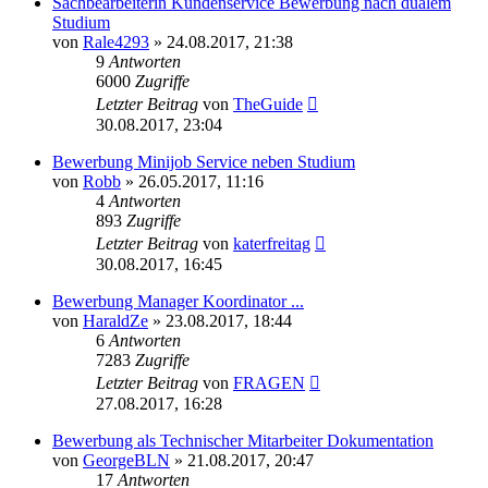
Sachbearbeiterin Kundenservice Bewerbung nach dualem
Studium
von
Rale4293
»
24.08.2017, 21:38
9
Antworten
6000
Zugriffe
Letzter Beitrag
von
TheGuide
30.08.2017, 23:04
Bewerbung Minijob Service neben Studium
von
Robb
»
26.05.2017, 11:16
4
Antworten
893
Zugriffe
Letzter Beitrag
von
katerfreitag
30.08.2017, 16:45
Bewerbung Manager Koordinator ...
von
HaraldZe
»
23.08.2017, 18:44
6
Antworten
7283
Zugriffe
Letzter Beitrag
von
FRAGEN
27.08.2017, 16:28
Bewerbung als Technischer Mitarbeiter Dokumentation
von
GeorgeBLN
»
21.08.2017, 20:47
17
Antworten