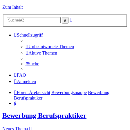
Zum Inhalt
Erweiterte
Suche
Suche
Schnellzugriff
Unbeantwortete Themen
Aktive Themen
Suche
FAQ
Anmelden
Foren-Ãœbersicht
Bewerbungsmappe
Bewerbung
Berufspraktiker
Suche
Bewerbung Berufspraktiker
Neues Thema