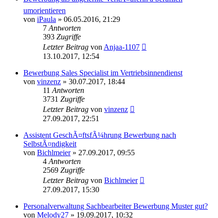
umorientieren
von
iPaula
»
06.05.2016, 21:29
7
Antworten
393
Zugriffe
Letzter Beitrag
von
Anjaa-1107
13.10.2017, 12:54
Bewerbung Sales Specialist im Vertriebsinnendienst
von
vinzenz
»
30.07.2017, 18:44
11
Antworten
3731
Zugriffe
Letzter Beitrag
von
vinzenz
27.09.2017, 22:51
Assistent GeschÃ¤ftsfÃ¼hrung Bewerbung nach
SelbstÃ¤ndigkeit
von
Bichlmeier
»
27.09.2017, 09:55
4
Antworten
2569
Zugriffe
Letzter Beitrag
von
Bichlmeier
27.09.2017, 15:30
Personalverwaltung Sachbearbeiter Bewerbung Muster gut?
von
Melody27
»
19.09.2017, 10:32