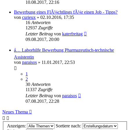
10.08.2017, 22:16
Bewerbung eines FlÃ¼chtlings fÃ¼r einen Job - Tipps?
von
curieux
»
02.10.2016, 17:35
16
Antworten
12937
Zugriffe
Letzter Beitrag
von
katerfreitag
09.08.2017, 20:00
á… Laborhilfe Bewerbung Pharmazeutisch-technische
Assistentin
von
paraisos
»
11.01.2017, 22:53
1
2
30
Antworten
11337
Zugriffe
Letzter Beitrag
von
paraisos
07.08.2017, 22:28
Neues Thema
Anzeigen:
Sortiere nach: