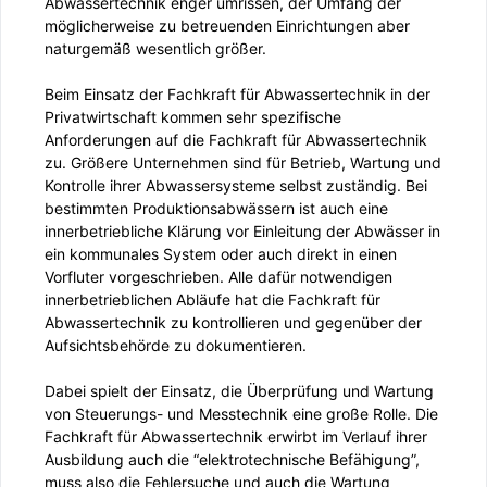
Abwassertechnik enger umrissen, der Umfang der
möglicherweise zu betreuenden Einrichtungen aber
naturgemäß wesentlich größer.
Beim Einsatz der Fachkraft für Abwassertechnik in der
Privatwirtschaft kommen sehr spezifische
Anforderungen auf die Fachkraft für Abwassertechnik
zu. Größere Unternehmen sind für Betrieb, Wartung und
Kontrolle ihrer Abwassersysteme selbst zuständig. Bei
bestimmten Produktionsabwässern ist auch eine
innerbetriebliche Klärung vor Einleitung der Abwässer in
ein kommunales System oder auch direkt in einen
Vorfluter vorgeschrieben. Alle dafür notwendigen
innerbetrieblichen Abläufe hat die Fachkraft für
Abwassertechnik zu kontrollieren und gegenüber der
Aufsichtsbehörde zu dokumentieren.
Dabei spielt der Einsatz, die Überprüfung und Wartung
von Steuerungs- und Messtechnik eine große Rolle. Die
Fachkraft für Abwassertechnik erwirbt im Verlauf ihrer
Ausbildung auch die “elektrotechnische Befähigung”,
muss also die Fehlersuche und auch die Wartung