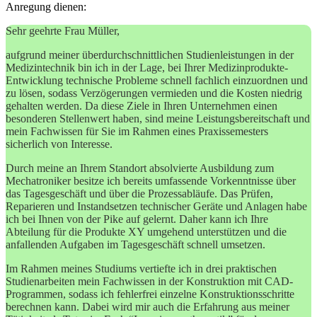
Anregung dienen:
Sehr geehrte Frau Müller,
aufgrund meiner überdurchschnittlichen Studienleistungen in der
Medizintechnik bin ich in der Lage, bei Ihrer Medizinprodukte-
Entwicklung technische Probleme schnell fachlich einzuordnen und
zu lösen, sodass Verzögerungen vermieden und die Kosten niedrig
gehalten werden. Da diese Ziele in Ihren Unternehmen einen
besonderen Stellenwert haben, sind meine Leistungsbereitschaft und
mein Fachwissen für Sie im Rahmen eines Praxissemesters
sicherlich von Interesse.
Durch meine an Ihrem Standort absolvierte Ausbildung zum
Mechatroniker besitze ich bereits umfassende Vorkenntnisse über
das Tagesgeschäft und über die Prozessabläufe. Das Prüfen,
Reparieren und Instandsetzen technischer Geräte und Anlagen habe
ich bei Ihnen von der Pike auf gelernt. Daher kann ich Ihre
Abteilung für die Produkte XY umgehend unterstützen und die
anfallenden Aufgaben im Tagesgeschäft schnell umsetzen.
Im Rahmen meines Studiums vertiefte ich in drei praktischen
Studienarbeiten mein Fachwissen in der Konstruktion mit CAD-
Programmen, sodass ich fehlerfrei einzelne Konstruktionsschritte
berechnen kann. Dabei wird mir auch die Erfahrung aus meiner