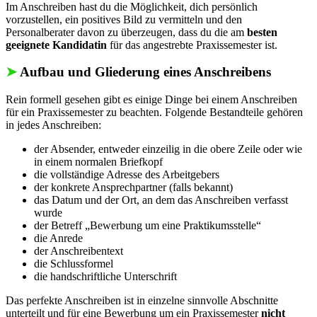
Im Anschreiben hast du die Möglichkeit, dich persönlich
vorzustellen, ein positives Bild zu vermitteln und den
Personalberater davon zu überzeugen, dass du die am
besten
geeignete Kandidatin
für das angestrebte Praxissemester ist.
➤
Aufbau und Gliederung eines Anschreibens
Rein formell gesehen gibt es einige Dinge bei einem Anschreiben
für ein Praxissemester zu beachten. Folgende Bestandteile gehören
in jedes Anschreiben:
der Absender, entweder einzeilig in die obere Zeile oder wie
in einem normalen Briefkopf
die vollständige Adresse des Arbeitgebers
der konkrete Ansprechpartner (falls bekannt)
das Datum und der Ort, an dem das Anschreiben verfasst
wurde
der Betreff „Bewerbung um eine Praktikumsstelle“
die Anrede
der Anschreibentext
die Schlussformel
die handschriftliche Unterschrift
Das perfekte Anschreiben ist in einzelne sinnvolle Abschnitte
unterteilt und für eine Bewerbung um ein Praxissemester
nicht