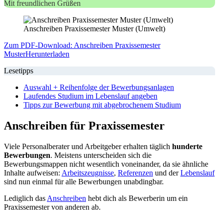
Mit freundlichen Grüßen
Anschreiben Praxissemester Muster (Umwelt)
Zum PDF-Download: Anschreiben Praxissemester
Muster
Herunterladen
Lesetipps
Auswahl + Reihenfolge der Bewerbungsanlagen
Laufendes Studium im Lebenslauf angeben
Tipps zur Bewerbung mit abgebrochenem Studium
Anschreiben für Praxissemester
Viele Personalberater und Arbeitgeber erhalten täglich
hunderte
Bewerbungen
. Meistens unterscheiden sich die
Bewerbungsmappen nicht wesentlich voneinander, da sie ähnliche
Inhalte aufweisen:
Arbeitszeugnisse
,
Referenzen
und der
Lebenslauf
sind nun einmal für alle Bewerbungen unabdingbar.
Lediglich das
Anschreiben
hebt dich als Bewerberin um ein
Praxissemester von anderen ab.