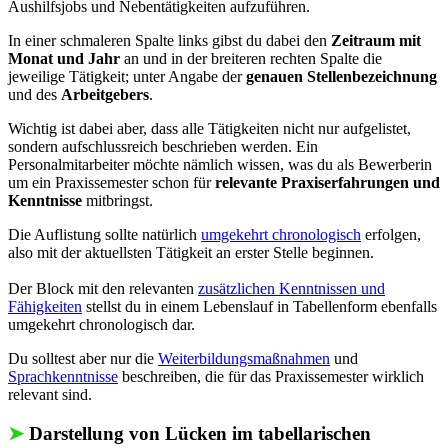
Aushilfsjobs und Nebentätigkeiten aufzuführen.
In einer schmaleren Spalte links gibst du dabei den
Zeitraum mit
Monat und Jahr
an und in der breiteren rechten Spalte die
jeweilige Tätigkeit; unter Angabe der
genauen Stellenbezeichnung
und des
Arbeitgebers
.
Wichtig ist dabei aber, dass alle Tätigkeiten nicht nur aufgelistet,
sondern aufschlussreich beschrieben werden. Ein
Personalmitarbeiter möchte nämlich wissen, was du als Bewerberin
um ein Praxissemester schon für
relevante Praxiserfahrungen und
Kenntnisse
mitbringst.
Die Auflistung sollte natürlich
umgekehrt chronologisch
erfolgen,
also mit der aktuellsten Tätigkeit an erster Stelle beginnen.
Der Block mit den relevanten
zusätzlichen Kenntnissen und
Fähigkeiten
stellst du in einem Lebenslauf in Tabellenform ebenfalls
umgekehrt chronologisch dar.
Du solltest aber nur die
Weiterbildungsmaßnahmen
und
Sprachkenntnisse
beschreiben, die für das Praxissemester wirklich
relevant sind.
➤
Darstellung von Lücken im tabellarischen