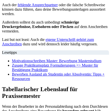
Auch der
fehlende Ansprechpartner
oder die falsche Schreibweise
können dazu führen, dass deine Bewerbungsunterlagen aussortiert
werden.
Außerdem solltest du auch unbedingt
schmierige
Druckergebnisse, Eselsohren oder Flecken
auf dem Anschreiben
vermeiden.
Last but not least: Auch die
eigene Unterschrift gehört zum
Anschreiben
dazu und wird dennoch leider häufig vergessen.
Lesetipps
Motivationsschreiben Master: Bewerbung Masterstudium
Zusage Praktikumsplatz Formulierungen => Muster für
Bestätigung Praktikum
Bewerben Ausland als Studentin oder Absolventin: Tipps +
Ressourcen
Tabellarischer Lebenslauf für
Praxissemester
Wenn der Bearbeiter in der Personalabteilung nach dem Durchlesen
des Anschreibens eine Bewerbung für
besonders relevant
hält,