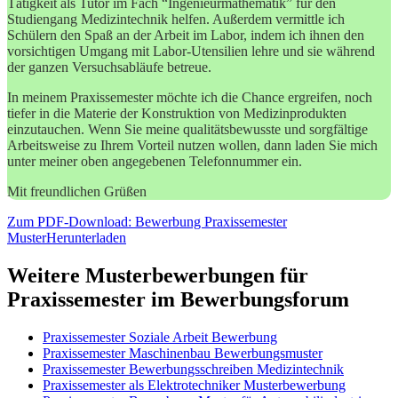
Tätigkeit als Tutor im Fach “Ingenieurmathematik” für den
Studiengang Medizintechnik helfen. Außerdem vermittle ich
Schülern den Spaß an der Arbeit im Labor, indem ich ihnen den
vorsichtigen Umgang mit Labor-Utensilien lehre und sie während
der ganzen Versuchsabläufe betreue.
In meinem Praxissemester möchte ich die Chance ergreifen, noch
tiefer in die Materie der Konstruktion von Medizinprodukten
einzutauchen. Wenn Sie meine qualitätsbewusste und sorgfältige
Arbeitsweise zu Ihrem Vorteil nutzen wollen, dann laden Sie mich
unter meiner oben angegebenen Telefonnummer ein.
Mit freundlichen Grüßen
Zum PDF-Download: Bewerbung Praxissemester
Muster
Herunterladen
Weitere Musterbewerbungen für
Praxissemester im Bewerbungsforum
Praxissemester Soziale Arbeit Bewerbung
Praxissemester Maschinenbau Bewerbungsmuster
Praxissemester Bewerbungsschreiben Medizintechnik
Praxissemester als Elektrotechniker Musterbewerbung