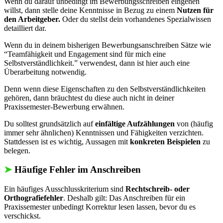
Wenn du darauf unbedingt im Bewerbungsschreiben eingehen
willst, dann stelle deine Kenntnisse in Bezug zu einem
Nutzen für
den Arbeitgeber.
Oder du stellst dein vorhandenes Spezialwissen
detailliert dar.
Wenn du in deinem bisherigen Bewerbungsanschreiben Sätze wie
“Teamfähigkeit und Engagement sind für mich eine
Selbstverständlichkeit.” verwendest, dann ist hier auch eine
Überarbeitung notwendig.
Denn wenn diese Eigenschaften zu den Selbstverständlichkeiten
gehören, dann bräuchtest du diese auch nicht in deiner
Praxissemester-Bewerbung erwähnen.
Du solltest grundsätzlich auf
einfältige Aufzählungen
von (häufig
immer sehr ähnlichen) Kenntnissen und Fähigkeiten verzichten.
Stattdessen ist es wichtig, Aussagen mit
konkreten Beispielen
zu
belegen.
➤
Häufige Fehler im Anschreiben
Ein häufiges Ausschlusskriterium sind
Rechtschreib- oder
Orthografiefehler
. Deshalb gilt: Das Anschreiben für ein
Praxissemester unbedingt Korrektur lesen lassen, bevor du es
verschickst.