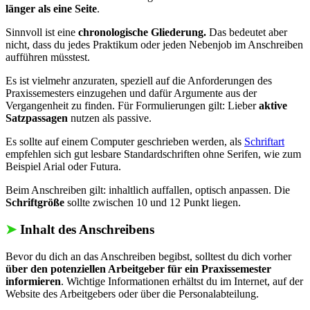
länger als eine Seite
.
Sinnvoll ist eine
chronologische Gliederung.
Das bedeutet aber
nicht, dass du jedes Praktikum oder jeden Nebenjob im Anschreiben
aufführen müsstest.
Es ist vielmehr anzuraten, speziell auf die Anforderungen des
Praxissemesters einzugehen und dafür Argumente aus der
Vergangenheit zu finden. Für Formulierungen gilt: Lieber
aktive
Satzpassagen
nutzen als passive.
Es sollte auf einem Computer geschrieben werden, als
Schriftart
empfehlen sich gut lesbare Standardschriften ohne Serifen, wie zum
Beispiel Arial oder Futura.
Beim Anschreiben gilt: inhaltlich auffallen, optisch anpassen. Die
Schriftgröße
sollte zwischen 10 und 12 Punkt liegen.
➤
Inhalt des Anschreibens
Bevor du dich an das Anschreiben begibst, solltest du dich vorher
über den potenziellen Arbeitgeber für ein Praxissemester
informieren
. Wichtige Informationen erhältst du im Internet, auf der
Website des Arbeitgebers oder über die Personalabteilung.