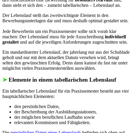
dann sieht er sich den – zumeist tabellarischen – Lebenslauf an.
Der Lebenslauf stellt das zweitwichtigste Element in den
Bewerbungsunterlagen dar und muss deshalb optimal gestaltet sein.
Jede Bewerberin um ein Praxissemester sollte sich vorab klar
machen: Der Lebenslauf muss für jede Ausschreibung
individuell
gestaltet
und auf die jeweiligen Anforderungen zugeschnitten sein.
Ein standardisierter Lebenslauf, der jahrelang nur aus der Schublade
geholt und nur mit dem aktuellen Datum versehen wird, bringt
selten den gewünschten Erfolg. Denn dann kannst du fast nie unter
möglichst vielen Praxissemesterstellen auswählen.
➤
Elemente in einem tabellarischen Lebenslauf
Ein tabellarischer Lebenslauf für ein Praxissemester besteht aus vier
hauptsächlichen Elementen:
den persönlichen Daten,
der Beschreibung der Ausbildungsstationen,
der möglichen beruflichen Laufbahn sowie
relevanten Kenntnissen und Fähigkeiten.
Die
persönlichen Daten eines Lebenslaufs
befinden sich oben auf