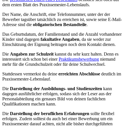
dem ersten Blatt des Praxissemester-Lebenslaufs.
Der Name, die Anschrift, eine Telefonnummer, unter der der
Bewerber tagsüber tatsächlich zu erreichen ist, sowie seine E-Mail-
Adresse sind die
obligatorischen Bestandteile
.
Das Geburtsdatum, der Familienstand und die Anzahl vorhandener
Kinder sind dagegen
fakultative Angaben
, da sie weder zur
Einschätzung der Eignung beitragen noch dem Kontakt dienen.
Die
Angaben zur Schulzeit
kannst du sehr kurz halten. Denn es
interessiert sich schon bei einer
Praktikumsbewerbung
niemand
mehr für die Grundschulzeit oder für deine Schulwechsel.
Stattdessen vermerkst du deine
erreichten Abschlüsse
deutlich im
Praxissemester-Lebenslauf.
Die
Darstellung der Ausbildungs- und Studienzeiten
kann
dagegen ausführlicher erfolgen, sodass sich der Leser aus der
Personalabteilung ein genaues Bild von deinen fachlichen
Qualifikationen machen kann.
Die
Darstellung der beruflichen Erfahrungen
sollte flexibel
erfolgen. Zudem solltest du auch bei einer Bewerbung um ein
Praxissemester darauf achten, nicht alle bisher durchgeführten