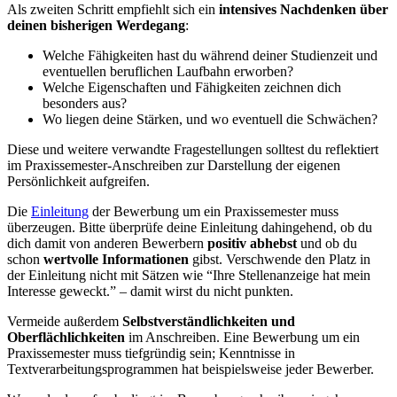
Als zweiten Schritt empfiehlt sich ein
intensives Nachdenken über
deinen bisherigen Werdegang
:
Welche Fähigkeiten hast du während deiner Studienzeit und
eventuellen beruflichen Laufbahn erworben?
Welche Eigenschaften und Fähigkeiten zeichnen dich
besonders aus?
Wo liegen deine Stärken, und wo eventuell die Schwächen?
Diese und weitere verwandte Fragestellungen solltest du reflektiert
im Praxissemester-Anschreiben zur Darstellung der eigenen
Persönlichkeit aufgreifen.
Die
Einleitung
der Bewerbung um ein Praxissemester muss
überzeugen. Bitte überprüfe deine Einleitung dahingehend, ob du
dich damit von anderen Bewerbern
positiv abhebst
und ob du
schon
wertvolle Informationen
gibst. Verschwende den Platz in
der Einleitung nicht mit Sätzen wie “Ihre Stellenanzeige hat mein
Interesse geweckt.” – damit wirst du nicht punkten.
Vermeide außerdem
Selbstverständlichkeiten und
Oberflächlichkeiten
im Anschreiben. Eine Bewerbung um ein
Praxissemester muss tiefgründig sein; Kenntnisse in
Textverarbeitungsprogrammen hat beispielsweise jeder Bewerber.