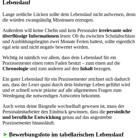
Lebenslauf
Lange zeitliche Lücken sollte dein Lebenslauf nicht aufweisen, denn
die würden zwangsläufig Misstrauen erzeugen.
Außerdem will keine Chefin und kein Personaler
irrelevante oder
überflüssige Informationen
lesen: Ob du zwischen Schulabschluss
und Ausbildungsbeginn zwei Monate Ferien hattest, sollte eigentlich
egal sein und nicht negativ bewertet werden.
Wichtig ist nämlich vor allem, dass dein Lebenslauf für ein
Praxissemester einen roten Faden besitzt – zum einen auf die
Chronologie
und zum anderen auf den
Inhalt
bezogen.
Ein guter Lebenslauf für ein Praxissemester zeichnet sich dadurch
aus, dass der Leser quasi durch dein bisherige Leben geführt wird
und er schnell sowie präzise auf alle allgemeinen Fragen zum
Werdegang die notwendigen Antworten bekommt.
Auch wenn deine Biografie wechselhaft gewesen ist, muss der
Personalmitarbeiter den Eindruck gewinnen, dass die
persönliche
und berufliche Entwicklung
genau auf das angestrebte
Praxissemester hinausläuft.
➤
Bewerbungsfoto im tabellarischen Lebenslauf