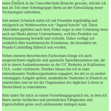
einen Einblick in die Umwelttechnik-Branche gewann, möchte ich
nun als Teil einer Arbeitsgruppe direkt an der Entwicklung neuer
Technologien mitwirken.
Seit meiner Schulzeit nahm ich mit Freunden regelmäßig und
erfolgreich an Wettbewerben wie “Jugend forscht” teil. Diese
Aktivitäten gipfelten nach dem Abitur sogar in eine Gründung eines
noch am Markt aktiven Unternehmens, welches Produkte zur
Wassereinsparung herstellt und vertreibt. Daher verfüge ich
zusätzlich über kaufmännische Kenntnisse, die besonders im
Projekt-Controlling hilfreich sein werden.
Neben meinem theoretischen Fachwissen bringe ich auch
ausgezeichnete englische und spanische Sprachkenntnisse mit, die
ich in einem Auslandssemester an der UC Berkeley in Kalifornien,
USA, weiter verfeinerte. Darüber hinaus bin ich in einer
internationalen Studienorganisation engagiert, bei der es zu meiner
vorrangigen Aufgabe gehört, ausländische Studenten in Deutsch zu
unterrichten und sie bei der Organisation des täglichen Lebens in
Deutschland zu unterstützen.
Bitte laden Sie mich zu einem Vorstellungsgespräch ein, in dem ich
Ihnen meine fachlichen und persönlichen Fähigkeiten und
Eigenschaften gerne noch umfassender darlegen kann.