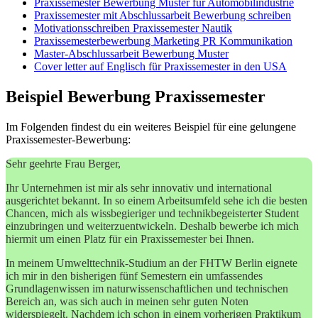
Praxissemester Bewerbung Muster für Automobilindustrie
Praxissemester mit Abschlussarbeit Bewerbung schreiben
Motivationsschreiben Praxissemester Nautik
Praxissemesterbewerbung Marketing PR Kommunikation
Master-Abschlussarbeit Bewerbung Muster
Cover letter auf Englisch für Praxissemester in den USA
Beispiel Bewerbung Praxissemester
Im Folgenden findest du ein weiteres Beispiel für eine gelungene
Praxissemester-Bewerbung:
Sehr geehrte Frau Berger,
Ihr Unternehmen ist mir als sehr innovativ und international
ausgerichtet bekannt. In so einem Arbeitsumfeld sehe ich die besten
Chancen, mich als wissbegieriger und technikbegeisterter Student
einzubringen und weiterzuentwickeln. Deshalb bewerbe ich mich
hiermit um einen Platz für ein Praxissemester bei Ihnen.
In meinem Umwelttechnik-Studium an der FHTW Berlin eignete
ich mir in den bisherigen fünf Semestern ein umfassendes
Grundlagenwissen im naturwissenschaftlichen und technischen
Bereich an, was sich auch in meinen sehr guten Noten
widerspiegelt. Nachdem ich schon in einem vorherigen Praktikum